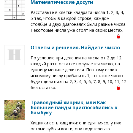
Математические досуги
Расставьте в клетки квадрата числа 1, 2, 3, 4,
5 так, чтобы в каждой строке, каждом
столбце и двух диагоналях были разные числа.
Некоторые числа уже стоят на своих местах.
Ответы и решения. Найдите число
По условию при делении на числа от 2 до 12
каждый раз в остатке получается число, на
единицу меньше делителя. Поэтому если к
искомому числу прибавить 1, то такое число
будет делиться на 2, 3, 4, 5, 6, 7, 8, 9, 10, 11, 12
без остатка.
Травоядный хищник, или Как
большие панды приспособились к
бамбуку
Хищники есть хищники: они едят мясо, у них
острые зубы и когти, они подстерегают