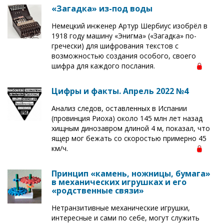
«Загадка» из-под воды
Немецкий инженер Артур Шербиус изобрёл в
1918 году машину «Энигма» («Загадка» по-
гречески) для шифрования текстов с
возможностью создания особого, своего
шифра для каждого послания.
Цифры и факты. Апрель 2022 №4
Анализ следов, оставленных в Испании
(провинция Риоха) около 145 млн лет назад
хищным динозавром длиной 4 м, показал, что
ящер мог бежать со скоростью примерно 45
км/ч.
Принцип «камень, ножницы, бумага»
в механических игрушках и его
«родственные связи»
Нетранзитивные механические игрушки,
интересные и сами по себе, могут служить