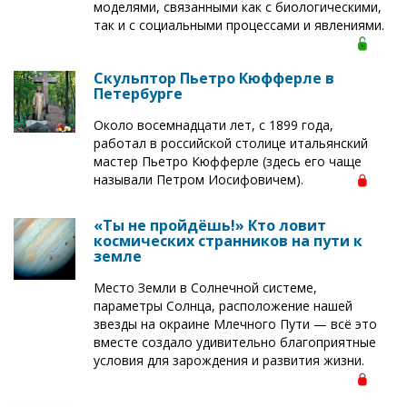
моделями, связанными как с биологическими,
так и с социальными процессами и явлениями.
Cкульптор Пьетро Кюфферле в
Петербурге
Около восемнадцати лет, с 1899 года,
работал в российской столице итальянский
мастер Пьетро Кюфферле (здесь его чаще
называли Петром Иосифовичем).
«Ты не пройдёшь!» Кто ловит
космических странников на пути к
земле
Место Земли в Солнечной системе,
параметры Солнца, расположение нашей
звезды на окраине Млечного Пути — всё это
вместе создало удивительно благоприятные
условия для зарождения и развития жизни.