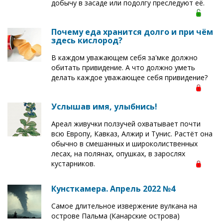
добычу в засаде или подолгу преследуют её.
Почему еда хранится долго и при чём
здесь кислород?
В каждом уважающем себя за'мке должно
обитать привидение. А что должно уметь
делать каждое уважающее себя привидение?
Услышав имя, улыбнись!
Ареал живучки ползучей охватывает почти
всю Европу, Кавказ, Алжир и Тунис. Растёт она
обычно в смешанных и широколиственных
лесах, на полянах, опушках, в зарослях
кустарников.
Кунсткамера. Апрель 2022 №4
Самое длительное извержение вулкана на
острове Пальма (Канарские острова)