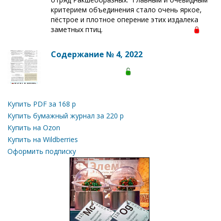
критерием объединения стало очень яркое,
пёстрое и плотное оперение этих издалека
заметных птиц.
Содержание № 4, 2022
Купить PDF за
168
р
Купить бумажный журнал за
220
р
Купить на Ozon
Купить на Wildberries
Оформить подписку