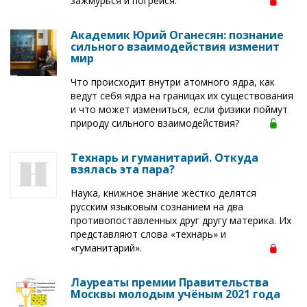
зажмурься и погрейся.
Академик Юрий Оганесян: познание
сильного взаимодействия изменит
мир
Что происходит внутри атомного ядра, как
ведут себя ядра на границах их существования
и что может измениться, если физики поймут
природу сильного взаимодействия?
Технарь и гуманитарий. Откуда
взялась эта пара?
Наука, книжное знание жёстко делятся
русским языковым сознанием на два
противопоставленных друг другу материка. Их
представляют слова «технарь» и
«гуманитарий».
Лауреаты премии Правительства
Москвы молодым учёным 2021 года