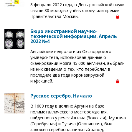
8 февраля 2022 года, в День российской науки
свыше 80 молодых учёных получили премии
Правительства Москвы.
Бюро иностранной научно-
технической информации. Апрель
2022 №4
Английские неврологи из Оксфордского
университета, использовав данные о
сканировании мозга 45 000 англичан, выбрали
из них сведения о тех, кто переболел в
последние два года коронавирусной
инфекцией.
Русское серебро. Начало
В 1689 году в долине Аргуни на базе
полиметаллического месторождения,
найденного у речек Алтача (Золотая), Мунгача
(Серебряная) и Тузяча (Оловянная), был
заложен сереброплавильный завод,