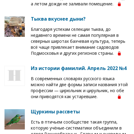
а летом дожди не заливали помещение.
Тыква вкуснее дыни?
Благодаря успехам селекции тыква, до
недавнего времени не самая популярная в
северных широтах бахчевая культура, теперь
всё чаще привлекает внимание садоводов
Подмосковья и других регионов страны.
Из истории фамилий. Апрель 2022 №4
В современных словарях русского языка
можно найти две формы записи названия этой
профессии — цирюльник и цирульник, но обе
они приводятся как устаревшие.
Щуркины рассветы
Есть в птичьем сообществе такая группа,
которую учёные-систематики объединили в
отряд Ракшеобразных. Главным и очевидным