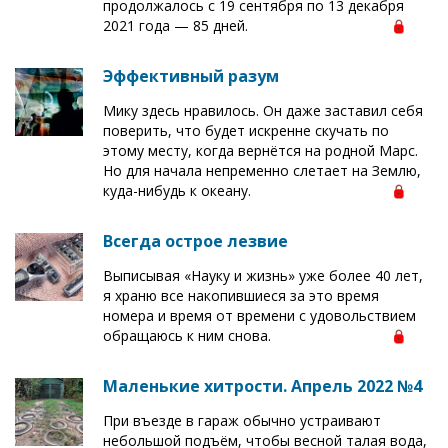
продолжалось с 19 сентября по 13 декабря
2021 года — 85 дней.
Эффективный разум
Мику здесь нравилось. Он даже заставил себя
поверить, что будет искренне скучать по
этому месту, когда вернётся на родной Марс.
Но для начала непременно слетает на Землю,
куда-нибудь к океану.
Всегда острое лезвие
Выписывая «Науку и жизнь» уже более 40 лет,
я храню все накопившиеся за это время
номера и время от времени с удовольствием
обращаюсь к ним снова.
Маленькие хитрости. Апрель 2022 №4
При въезде в гараж обычно устраивают
небольшой подъём, чтобы весной талая вода,