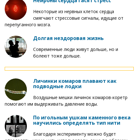
Нейроны сердца гасят стресс
Некоторые из нервных клеток сердца
смягчают стрессовые сигналы, идущие от
перепуганного мозга.
Долгая нездоровая жизнь
Современные люди живут дольше, но и
болеют тоже дольше.
Личинки комаров плавают как
подводные лодки
Воздушные мешки личинок комаров-коретр
помогают им выдерживать давление воды.
По игольным ушкам каменного века
научились определять тип нити
Благодаря эксперименту можно будет