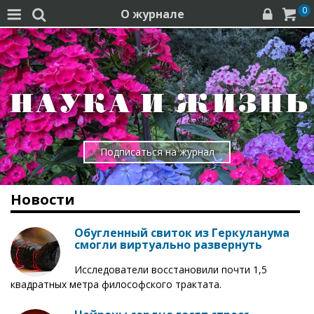
0
О журнале




Подписаться на журнал
Новости
Обугленный свиток из Геркуланума
смогли виртуально развернуть
Исследователи восстановили почти 1,5
квадратных метра философского трактата.