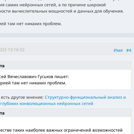
ия самих нейронных сетей, а по причине широкой
ности вычислительных мощностей и данных для обучения.
ией там нет никаких проблем.
023 13:16:52
Имя
#4
та
сей Вячеславович Гуськов пишет:
орией там нет никаких проблем.
т есть другое мнение:
Структурно-функциональный анализ и
 глубоких конволюционных нейронных сетей
та
честве таких наиболее важных ограничений возможностей