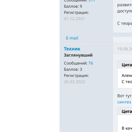
Сообщений:
517
развит
Баллов:
9
доступ
Регистрация:
01.12.2021
С теор
E-mail
Техник
19.08.2
Заглянувший
Сообщений:
76
Цита
Баллов:
3
Алек
Регистрация:
С те
26.03.2022
Вот ту
синтез
Цита
В ка