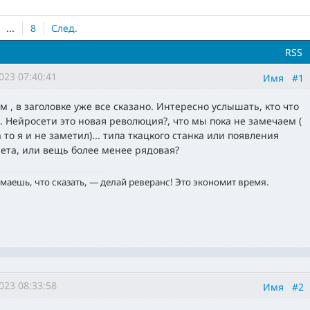
...
8
След.
RSS
023 07:40:41
Имя
#1
м , в заголовке уже все сказано. Интересно услышать, кто что
. Нейросети это новая революция?, что мы пока не замечаем (
 то я и не заметил)... типа ткацкого станка или появления
ета, или вещь более менее рядовая?
маешь, что сказать, — делай реверанс! Это экономит время.
023 08:33:58
Имя
#2