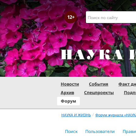
Новости
События
Факт д
Архив
Спецпроекты
Подп
Форум
/
НАУКА И ЖИЗНЬ
Форум журнала «НАУК
Поиск
Пользователи
Прави