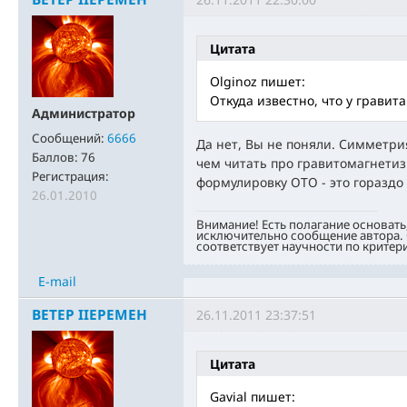
Цитата
Olginoz пишет:
Откуда известно, что у гравит
Администратор
Сообщений:
6666
Да нет, Вы не поняли. Симметри
Баллов:
76
чем читать про гравитомагнетиз
Регистрация:
формулировку ОТО - это гораздо
26.01.2010
Внимание! Есть полагание основать
исключительно сообщение автора. 
соответствует научности по критер
E-mail
BETEP IIEPEMEH
26.11.2011 23:37:51
Цитата
Gavial пишет: