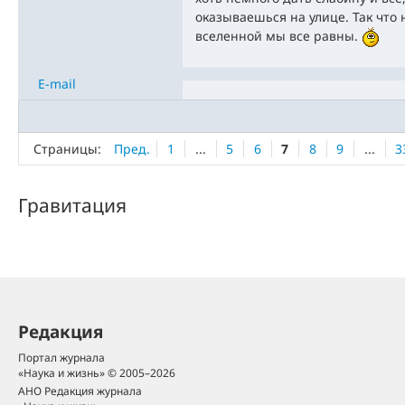
оказываешься на улице. Так что 
вселенной мы все равны.
E-mail
Страницы:
Пред.
1
...
5
6
7
8
9
...
3
Гравитация
Редакция
Портал журнала
«Наука и жизнь» © 2005–2026
АНО Редакция журнала