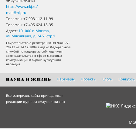
«Наука и жизнь»
https://www.nkj.ru/
mail@nkj.ru
Телефон:
+7 903 112-11-99
Телефон:
+7 495 624-18-35
Адрес:
101000
г. Москва
,
ул. Мясницкая, д. 24/7, стр.1
Свидетельство о регистрации ЭЛ №ФС 77-
20213 от 14.12.2004 выдано Федеральной
службой по надзору за соблюдением
законодательства в сфере массовых
коммуникаций и охране культурного
наследия.
Партнеры
Проекты
Блоги
Конкурсы
Все материалы сайта принадлежат
редакции журнала «Наука и жизнь»
Мо