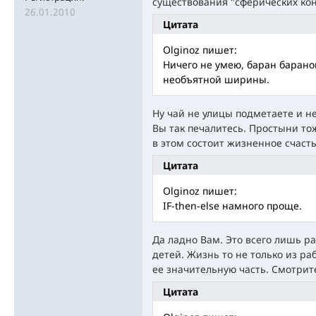
существования "сферических кон
26.01.2010
Цитата
Olginoz пишет:
Ничего не умею, баран барано
необъятной ширины.
Ну чай не улицы подметаете и не
Вы так печалитесь. Простыни то
в этом состоит жизненное счасть
Цитата
Olginoz пишет:
IF-then-else намного проще.
Да ладно Вам. Это всего лишь ра
детей. Жизнь то не только из ра
ее значительную часть. Смотрит
Цитата