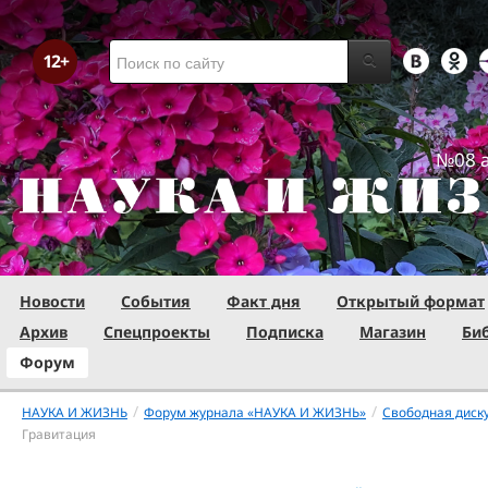
№08 а
Новости
События
Факт дня
Открытый формат
Архив
Спецпроекты
Подписка
Магазин
Би
Форум
/
/
НАУКА И ЖИЗНЬ
Форум журнала «НАУКА И ЖИЗНЬ»
Свободная диск
Гравитация