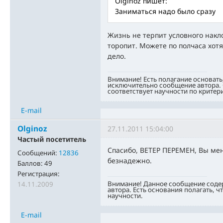
Olginoz пишет:
Заниматься надо было сразу
Жизнь не терпит условного накло
торопит. Можете по полчаса хотя
дело.
Внимание! Есть полагание основать
исключительно сообщение автора. 
соответствует научности по критер
E-mail
Olginoz
27.11.2011 15:04:00
Частый посетитель
Спасибо, ВЕТЕР ПЕРЕМЕН, Вы мен
Сообщений:
12836
безнадежно.
Баллов:
49
Регистрация:
Внимание! Данное сообщение соде
14.11.2009
автора. Есть основания полагать, ч
научности.
E-mail