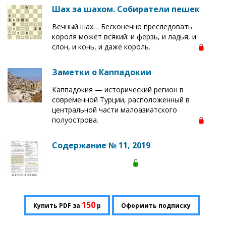
Шах за шахом. Собиратели пешек
Вечный шах… Бесконечно преследовать
короля может всякий: и ферзь, и ладья, и
слон, и конь, и даже король.
Заметки о Каппадокии
Каппадокия — исторический регион в
современной Турции, расположенный в
центральной части малоазиатского
полуострова.
Содержание № 11, 2019
150
Купить PDF за
р
Оформить подписку