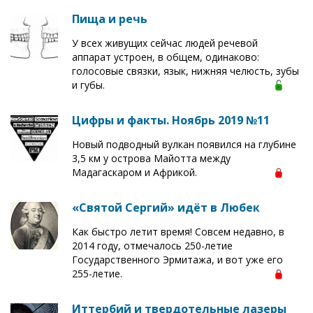
Пища и речь
У всех живущих сейчас людей речевой
аппарат устроен, в общем, одинаково:
голосовые связки, язык, нижняя челюсть, зубы
и губы.
Цифры и факты. Ноябрь 2019 №11
Новый подводный вулкан появился на глубине
3,5 км у острова Майотта между
Мадагаскаром и Африкой.
«Святой Сергий» идёт в Любек
Как быстро летит время! Совсем недавно, в
2014 году, отмечалось 250-летие
Государственного Эрмитажа, и вот уже его
255-летие.
Иттербий и твердотельные лазеры