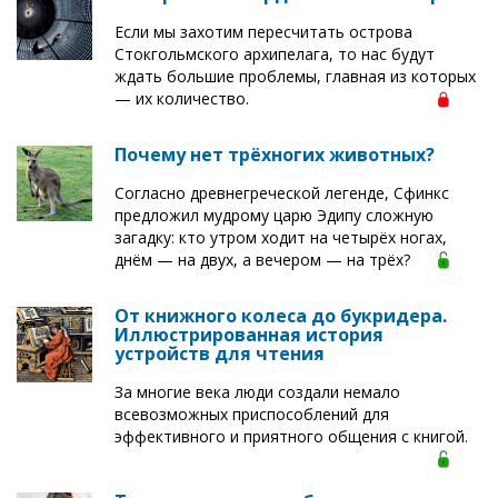
Если мы захотим пересчитать острова
Стокгольмского архипелага, то нас будут
ждать большие проблемы, главная из которых
— их количество.
Почему нет трёхногих животных?
Согласно древнегреческой легенде, Сфинкс
предложил мудрому царю Эдипу сложную
загадку: кто утром ходит на четырёх ногах,
днём — на двух, а вечером — на трёх?
От книжного колеса до букридера.
Иллюстрированная история
устройств для чтения
За многие века люди создали немало
всевозможных приспособлений для
эффективного и приятного общения с книгой.