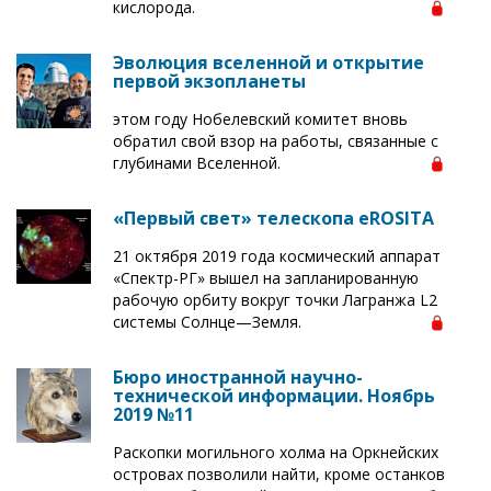
кислорода.
Эволюция вселенной и открытие
первой экзопланеты
этом году Нобелевский комитет вновь
обратил свой взор на работы, связанные с
глубинами Вселенной.
«Первый свет» телескопа eROSITA
21 октября 2019 года космический аппарат
«Спектр-РГ» вышел на запланированную
рабочую орбиту вокруг точки Лагранжа L2
системы Солнце—Земля.
Бюро иностранной научно-
технической информации. Ноябрь
2019 №11
Раскопки могильного холма на Оркнейских
островах позволили найти, кроме останков