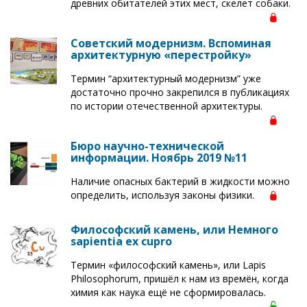
древних обитателей этих мест, скелет собаки.
Советский модернизм. Вспоминая
архитектурную «перестройку»
Термин “архитектурный модернизм” уже
достаточно прочно закрепился в публикациях
по истории отечественной архитектуры.
Бюро научно-технической
информации. Ноябрь 2019 №11
Наличие опасных бактерий в жидкости можно
определить, используя законы физики.
Философский камень, или Немного
sapientia ex cupro
Термин «философский камень», или Lapis
Рhilosophorum, пришёл к нам из времён, когда
химия как наука ещё не сформировалась.