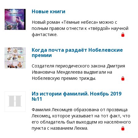
Новые книги
Новый роман «Тёмные небеса» можно с
полным правом отнести к «твёрдой» научной
фантастике.
Когда почта раздаёт Нобелевские
премии
Создателя периодического закона Дмитрия
Ивановича Менделеева выдвигали на
Нобелевскую премию трижды.
Из истории фамилий. Ноябрь 2019
№11
Фамилия Лекомцев образована от прозвища
Лекомец, которое указывает на тот факт, что
его обладатель был выходцем из населённого
пункта с названием Лекма.