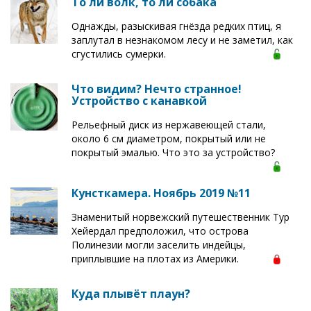
То ли волк, то ли собака
Однажды, разыскивая гнёзда редких птиц, я
заплутал в незнакомом лесу и не заметил, как
сгустились сумерки.
Что видим? Нечто странное!
Устройство с канавкой
Рельефный диск из нержавеющей стали,
около 6 см диаметром, покрытый или не
покрытый эмалью. Что это за устройство?
Кунсткамера. Ноябрь 2019 №11
Знаменитый норвежский путешественник Тур
Хейердал предположил, что острова
Полинезии могли заселить индейцы,
приплывшие на плотах из Америки.
Куда плывёт плаун?