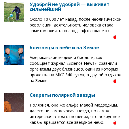
Удобряй не удобряй — выживет
сильнейший
Около 10 000 лет назад, после неолитической
революции, деятельность человека стала
заметно влиять на ландшафты планеты.
Близнецы в небе и на Земле
Американские медики и биологи, как
сообщает журнал «Science News», сравнили
организмы двух близнецов, один из которых
пролетал на МКС 340 суток, а другой отдыхал
на Земле.
Секреты полярной звезды
Полярная, она же альфа Малой Медведицы,
далеко не самая яркая звезда, но самая
интересная в том отношении, что вокруг неё
как бы вращается всё звёздное небо.