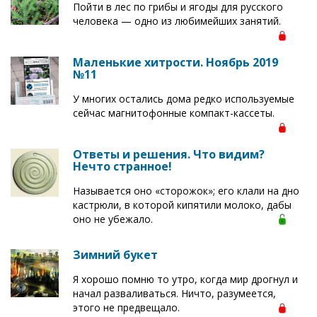
Пойти в лес по грибы и ягоды для русского
человека — одно из любимейших занятий.
Маленькие хитрости. Ноябрь 2019
№11
У многих остались дома редко используемые
сейчас магнитофонные компакт-кассеты.
Ответы и решения. Что видим?
Нечто странное!
Называется оно «сторожок»; его клали на дно
кастрюли, в которой кипятили молоко, дабы
оно не убежало.
Зимний букет
Я хорошо помню то утро, когда мир дрогнул и
начал разваливаться. Ничто, разумеется,
этого не предвещало.