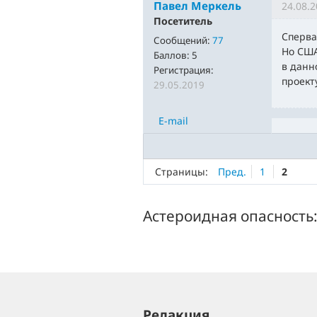
Павел Меркель
24.08.2
Посетитель
Сперва
Сообщений:
77
Но США
Баллов:
5
в данн
Регистрация:
проект
29.05.2019
E-mail
Страницы:
Пред.
1
2
Астероидная опасность
Редакция