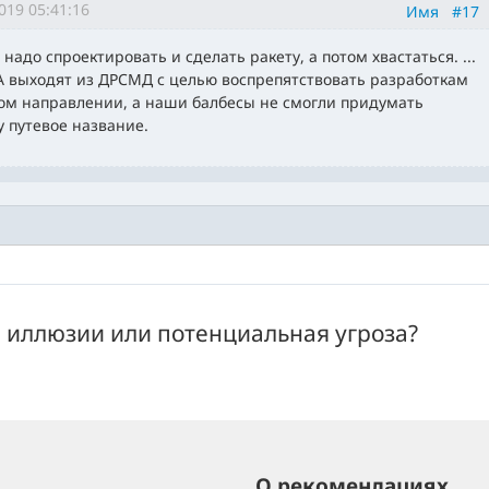
019 05:41:16
Имя
#17
 надо спроектировать и сделать ракету, а потом хвастаться. ...
 выходят из ДРСМД с целью воспрепятствовать разработкам
ом направлении, а наши балбесы не смогли придумать
у путевое название.
: иллюзии или потенциальная угроза?
О рекомендациях