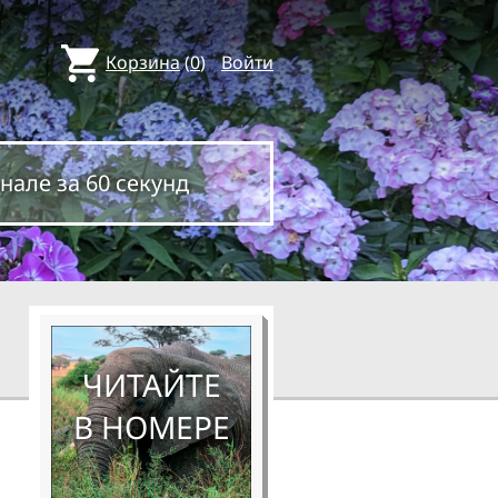
Корзина
(
0
)
Войти
нале за 60 секунд
ЧИТАЙТЕ
В НОМЕРЕ