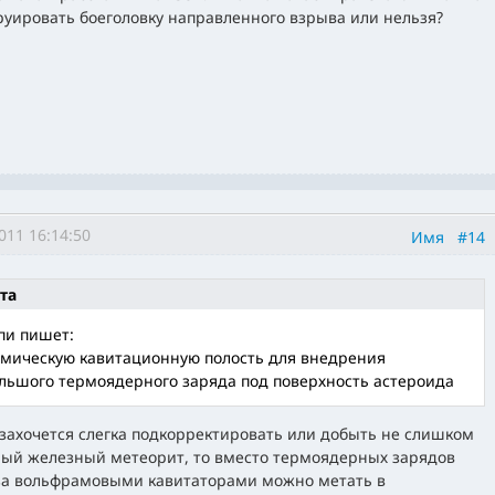
руировать боеголовку направленного взрыва или нельзя?
011 16:14:50
Имя
#14
та
пи пишет:
мическую кавитационную полость для внедрения
льшого термоядерного заряда под поверхность астероида
 захочется слегка подкорректировать или добыть не слишком
ый железный метеорит, то вместо термоядерных зарядов
за вольфрамовыми кавитаторами можно метать в