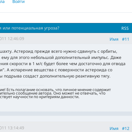
ла
Войти
и или потенциальная угроза?
RSS
011 12:46:09
Имя
#11
шахту. Астероид прежде всего нужно сдвинуть с орбиты,
 ему для этого небольшой дополнительный импульс. Даже
ния скорости в 1 м/с будет более чем достаточно для отвода
ли". А испарение вещества с поверхности астероида со
ы подрыва создаст дополнительную реактивную тягу.
е! Есть полагание основать, что личное мнение содержит
тельно сообщение автора. Оно может не отвечать, что
ствует научности по критериям данности.
011 13:14:49
Имя
#12