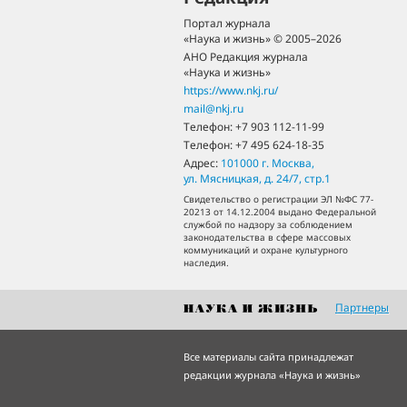
Портал журнала
«Наука и жизнь» © 2005–2026
АНО Редакция журнала
«Наука и жизнь»
https://www.nkj.ru/
mail@nkj.ru
Телефон:
+7 903 112-11-99
Телефон:
+7 495 624-18-35
Адрес:
101000
г. Москва
,
ул. Мясницкая, д. 24/7, стр.1
Свидетельство о регистрации ЭЛ №ФС 77-
20213 от 14.12.2004 выдано Федеральной
службой по надзору за соблюдением
законодательства в сфере массовых
коммуникаций и охране культурного
наследия.
Партнеры
Все материалы сайта принадлежат
редакции журнала «Наука и жизнь»