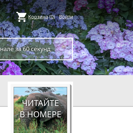
Корзина
(
0
)
Войти
нале за 60 секунд
ЧИТАЙТЕ
В НОМЕРЕ