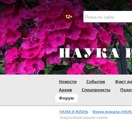
Новости
События
Факт д
Архив
Спецпроекты
Подп
Форум
/
НАУКА И ЖИЗНЬ
Форум журнала «НАУК
Энергосберегающие лампы