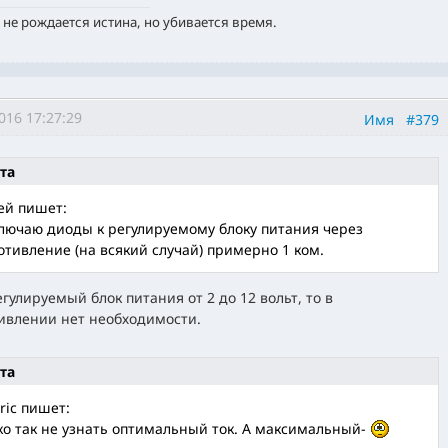
 не рождается истина, но убивается время.
016 17:27:29
Имя
#379
та
ей пишет:
лючаю диоды к регулируемому блоку питания через
отивление (на всякий случай) примерно 1 ком.
егулируемый блок питания от 2 до 12 вольт, то в
ивлении нет необходимости.
та
ric пишет:
ко так не узнать оптимальный ток. А максимальный-