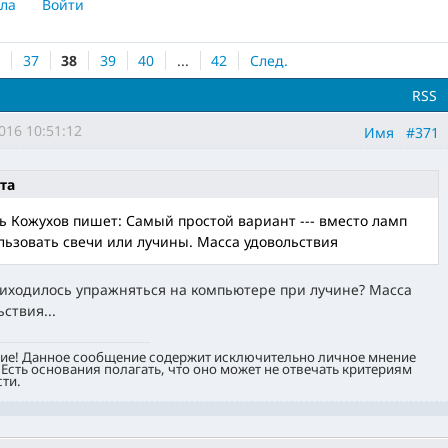
ла
Войти
6
37
38
39
40
...
42
След.
RSS
016 10:51:12
Имя
#371
та
ь Кожухов пишет: Самый простой вариант --- вместо ламп
льзовать свечи или лучины. Масса удовольствия
иходилось упражняться на компьютере при лучине? Масса
ствия...
ие! Данное сообщение содержит исключительно личное мнение
 Есть основания полагать, что оно может не отвечать критериям
ти.