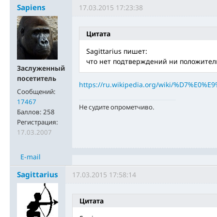
Sapiens
17.03.2015 17:23:38
Цитата
Sagittarius пишет:
что нет подтверждений ни положител
Заслуженный
посетитель
https://ru.wikipedia.org/wiki/%D7%
Сообщений:
17467
Не судите опрометчиво.
Баллов:
258
Регистрация:
17.03.2007
E-mail
Sagittarius
17.03.2015 17:58:14
Цитата