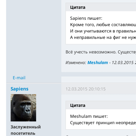
Цитата
Sapiens пишет:
Кроме того, любые составляю
И они учитываются в правильн
А неправильные на фиг не ну
Всё учесть невозможно. Сущест
Изменено:
Meshulam
-
12.03.2015 
E-mail
Sapiens
12.03.2015 20:10:15
Цитата
Meshulam пишет:
Существует принцип неопреде
Заслуженный
посетитель