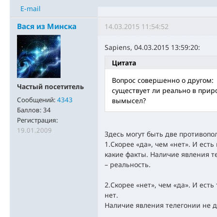
E-mail
Вася из Минска
14.03.2015 11:54:52
Sapiens, 04.03.2015 13:59:20:
Цитата
Вопрос совершенно о другом:
Частый посетитель
существует ли реально в прир
Сообщений:
4343
вымысел?
Баллов:
34
Регистрация:
19.01.2009
Здесь могут быть две противоп
1.Скорее «да», чем «нет». И есть
какие факты. Наличие явления т
– реальность.
2.Скорее «нет», чем «да». И ест
нет.
Наличие явления телегонии не д