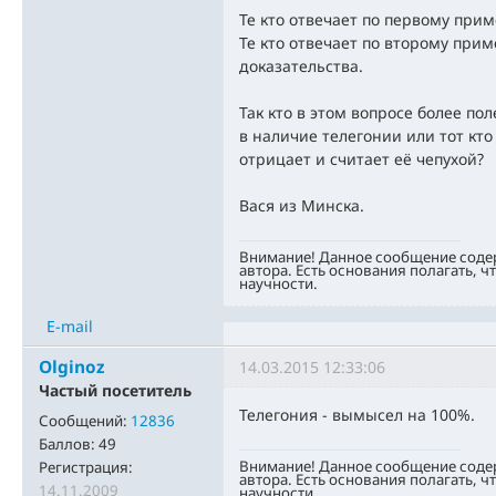
Те кто отвечает по первому прим
Те кто отвечает по второму приме
доказательства.
Так кто в этом вопросе более пол
в наличие телегонии или тот кто
отрицает и считает её чепухой?
Вася из Минска.
Внимание! Данное сообщение соде
автора. Есть основания полагать, ч
научности.
E-mail
Olginoz
14.03.2015 12:33:06
Частый посетитель
Телегония - вымысел на 100%.
Сообщений:
12836
Баллов:
49
Внимание! Данное сообщение соде
Регистрация:
автора. Есть основания полагать, ч
14.11.2009
научности.