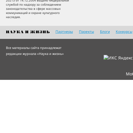
20213 от 14.12.2004 выдано Федеральной
службой по надзору за соблюдением
законодательства в сфере массовых
коммуникаций и охране культурного
наследия.
Партнеры
Проекты
Блоги
Конкурсы
Все материалы сайта принадлежат
редакции журнала «Наука и жизнь»
Мо