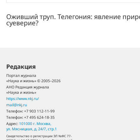
Оживший труп. Телегония: явление при
суеверие?
Редакция
Портал журнала
«Наука и жизнь» © 2005–2026
АНО Редакция журнала
«Наука и жизнь»
https://www.nkj.ru/
mail@nkj.ru
Телефон:
+7 903 112-11-99
Телефон:
+7 495 624-18-35
Адрес:
101000
г. Москва
,
ул. Мясницкая, д. 24/7, стр.1
Свидетельство о регистрации ЭЛ №ФС 77-