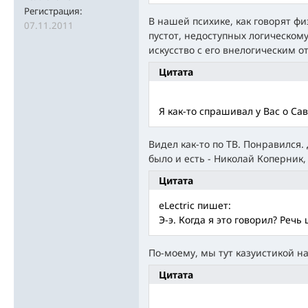
Регистрация:
В нашей психике, как говорят ф
07.11.2011
пустот, недоступных логическому
искусство с его внелогическим 
Цитата
Я как-то спрашивал у Вас о Са
Видел как-то по ТВ. Понравился.
было и есть - Николай Коперник,
Цитата
eLectric пишет:
Э-э. Когда я это говорил? Речь
По-моему, мы тут казуистикой н
Цитата