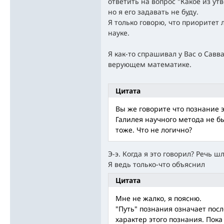
ответить на вопрос "Какое из ут
но я его задавать не буду.
Я только говорю, что приоритет 
науке.
Я как-то спрашивал у Вас о Сав
верующем математике.
Цитата
Вы же говорите что познание э
Галилея научного метода не бы
тоже. Что не логично?
Э-э. Когда я это говорил? Речь ш
Я ведь только-что объяснил
Цитата
Мне не жалко, я поясню.
"Путь" познания означает пос
характер этого познания. Пок