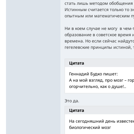
стать лишь методом обобщения р
Истинным считается только то з
опытным или математическим п
Ни в коем случае не могу в чем
образование в советское время 
времена. Но если сейчас найду
гегелевские принципы истиной, 
Цитата
Геннадий Будко пишет:
А на мой взгляд, про мозг – г
огорчительно, как о душе!..
Это да.
Цитата
На сегодняшний день известе
биологический мозг