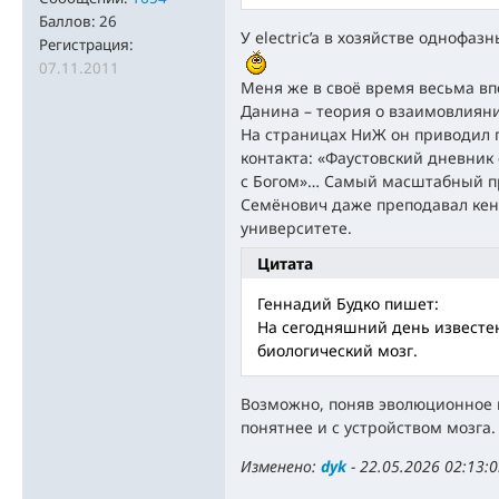
Баллов:
26
У electric’a в хозяйстве однофаз
Регистрация:
07.11.2011
Меня же в своё время весьма в
Данина – теория о взаимовлияни
На страницах НиЖ он приводил 
контакта: «Фаустовский дневник
с Богом»… Самый масштабный пр
Семёнович даже преподавал кен
университете.
Цитата
Геннадий Будко пишет:
На сегодняшний день известе
биологический мозг.
Возможно, поняв эволюционное 
понятнее и с устройством мозга.
Изменено:
dyk
-
22.05.2026 02:13: