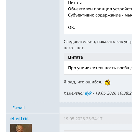
Цитата
Объективен принцип устройств
Субъективно содержание - мыс
ОК.
Следовательно, показать как уст
него - нет.
Цитата
Про уничижительность вообще
Я рад, что ошибся.
Изменено:
dyk
-
19.05.2026 10:38:
E-mail
eLectric
19.05.2026 23:34:17