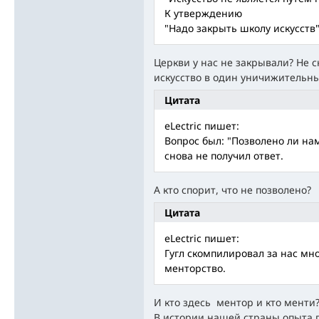
К утверждению
"Надо закрыть школу искусств
Церкви у нас не закрывали? Не 
искусство в один уничижительн
Цитата
eLectric пишет:
Вопрос был: "Позволено ли на
снова не получил ответ.
А кто спорит, что не позволено?
Цитата
eLectric пишет:
Гугл скомпилировал за нас мн
менторство.
И кто здесь ментор и кто менти
В истории нашей страны опыта 