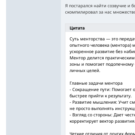
Я постарался найти созвучие и 
скомпилировал за нас множество
Цитата
Суть менторства — это переда
опытного человека (ментора) 
ускоренное развитие без наб
Ментор делится практическим
зоны и помогает подопечному
личных целей.
Главные задачи ментора
- Сокращение пути: Помогает 
быстрее прийти к результату.
- Развитие мышления: Учит см
не просто выполнять инструкц
- Взгляд со стороны: Дает чес
корректирует вектор развития
Четкие отличия от других фор