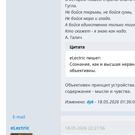
Гугла.
Не бойся тюрьмы, не бойся сумы,
Не бойся мора и глада.
А бойся единственно только того
Кто скажет - я знаю как надо.
А. Галич
Цитата
eLectric пишет:
Сознание, как и высшая нервн
объективны.
Объективен принцип устройства 
содержание - мысли и чувства.
Изменено:
dyk
-
18.05.2026 01:36:
E-mail
eLectric
18.05.2026 22:27:56