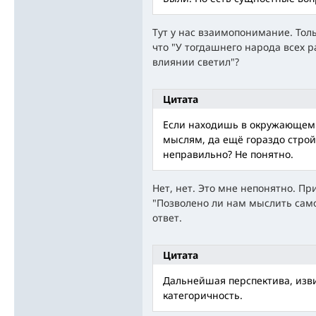
Тут у нас взаимопонимание. Толь
что "У тогдашнего народа всех ра
влиянии светил"?
Цитата
Если находишь в окружающем
мыслям, да ещё гораздо стро
неправильно? Не понятно.
Нет, нет. Это мне непонятно. Пр
"Позволено ли нам мыслить само
ответ.
Цитата
Дальнейшая перспектива, изв
категоричность.