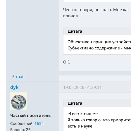
Честно говоря, не знаю. Мне каж
причем.
Цитата
Объективен принцип устройств
Субъективно содержание - мыс
ОК.
E-mail
dyk
19.05.2026 01:29:11
Цитата
eLectric пишет:
Частый посетитель
Я только говорю, что приорите
Сообщений:
1654
есть в науке.
Баллов:
26