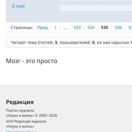
E-mail
Страницы:
Пред.
1
...
533
534
535
536
5
Читают тему (гостей:
3
, пользователей:
0
, из них скрытых:
Мозг - это просто
Редакция
Портал журнала
«Наука и жизнь» © 2005–2026
АНО Редакция журнала
«Наука и жизнь»