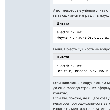
А вот некоторые учёные считаю
пытающимися направлять наук
Цитата
eLectric пишет:
Неужели у них не было других
Были. Но есть сущностные вопро
Цитата
eLectric пишет:
Всё-таки, Позволено ли нам м
Если находишь в окружающем м
да ещё гораздо стройнее сформ
понятно.
Если Вы, похоже, не ищете созву
некоторая ортодоксальность взг
извините, менторство и категор