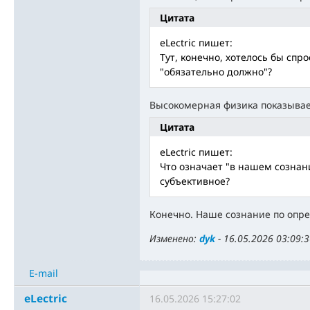
Цитата
eLectric пишет:
Тут, конечно, хотелось бы спр
"обязательно должно"?
Высокомерная физика показывае
Цитата
eLectric пишет:
Что означает "в нашем сознан
субъективное?
Конечно. Наше сознание по опр
Изменено:
dyk
-
16.05.2026 03:09:
E-mail
eLectric
16.05.2026 15:27:02