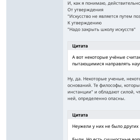
И, как я понимаю, действительн
От утверждения
"Искусство не является путем по
К утверждению
"Надо закрыть школу искусств"
Цитата
А вот некоторые учёные счит
пытающимися направлять наук
Ну, да. Некоторые ученые, некот
оснований. Те философы, которы
инстанции" и обладают силой, ч
ней, определенно опасны.
Цитата
Неужели у них не было других
Были. Но есть сущностные воп