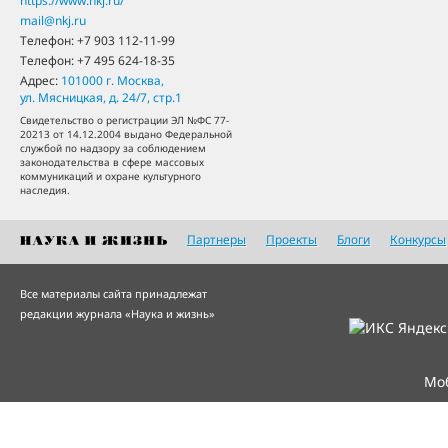
https://www.nkj.ru/
mail@nkj.ru
Телефон:
+7 903 112-11-99
Телефон:
+7 495 624-18-35
Адрес:
101000
г. Москва
,
ул. Мясницкая, д. 24/7, стр.1
Свидетельство о регистрации ЭЛ №ФС 77-
20213 от 14.12.2004 выдано Федеральной
службой по надзору за соблюдением
законодательства в сфере массовых
коммуникаций и охране культурного
наследия.
Партнеры
Проекты
Блоги
Конкурсы
Все материалы сайта принадлежат
редакции журнала «Наука и жизнь»
Мо