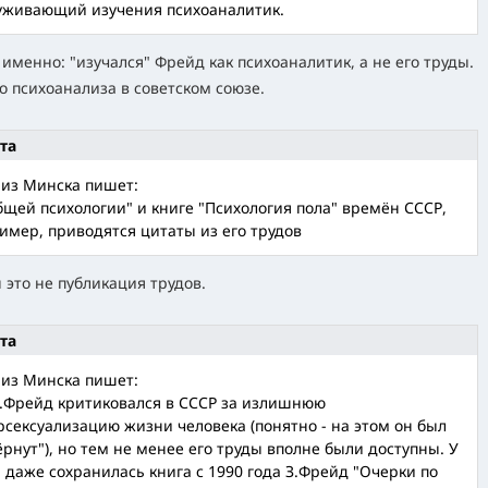
уживающий изучения психоаналитик.
именно: "изучался" Фрейд как психоаналитик, а не его труды.
о психоанализа в советском союзе.
та
 из Минска пишет:
бщей психологии" и книге "Психология пола" времён СССР,
имер, приводятся цитаты из его трудов
 это не публикация трудов.
та
 из Минска пишет:
З.Фрейд критиковался в СССР за излишнюю
рсексуализацию жизни человека (понятно - на этом он был
ёрнут"), но тем не менее его труды вполне были доступны. У
 даже сохранилась книга с 1990 года З.Фрейд "Очерки по