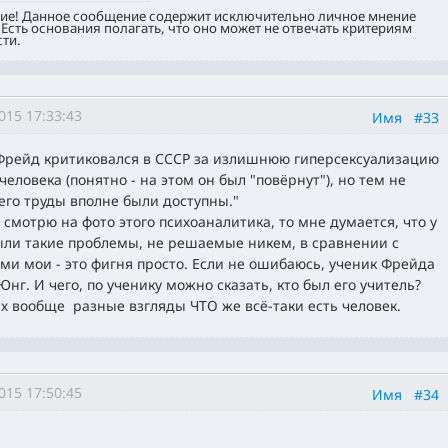
ие! Данное сообщение содержит исключительно личное мнение
 Есть основания полагать, что оно может не отвечать критериям
ти.
015 17:33:43
Имя
#33
.Фрейд критиковался в СССР за излишнюю гиперсексуализацию
человека (понятно - на этом он был "повёрнут"), но тем не
его труды вполне были доступны."
а смотрю на фото этого психоаналитика, то мне думается, что у
ыли такие проблемы, не решаемые никем, в сравнении с
ми мои - это фигня просто. Если не ошибаюсь, ученик Фрейда
Юнг. И чего, по ученику можно сказать, кто был его учитель?
их вообще разные взгляды ЧТО же всё-таки есть человек.
015 17:50:45
Имя
#34