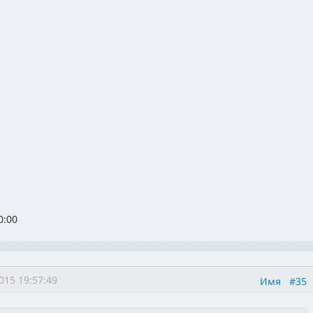
0:00
015 19:57:49
Имя
#35