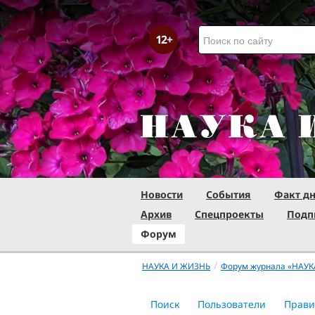
Новости
События
Факт д
Архив
Спецпроекты
Подп
Форум
/
НАУКА И ЖИЗНЬ
Форум журнала «НАУК
Поиск
Пользователи
Прави