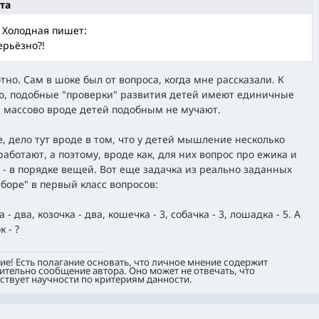
та
 Холодная пишет:
ерьёзно?!
тно. Сам в шоке был от вопроса, когда мне рассказали. К
ю, подобные "проверки" развития детей имеют единичные
, массово вроде детей подобным не мучают.
, дело тут вроде в том, что у детей мышление несколько
работают, а поэтому, вроде как, для них вопрос про ежика и
 - в порядке вещей. Вот еще задачка из реально заданных
тборе" в первый класс вопросов:
 - два, козочка - два, кошечка - 3, собачка - 3, лошадка - 5. А
 - ?
е! Есть полагание основать, что личное мнение содержит
тельно сообщение автора. Оно может не отвечать, что
ствует научности по критериям данности.