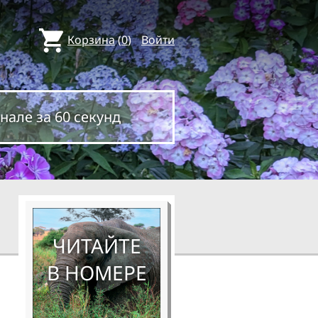
Корзина
(
0
)
Войти
нале за 60 секунд
ЧИТАЙТЕ
В НОМЕРЕ