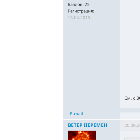
Баллов:
25
Регистрация:
16.04.2015
См. с 3
E-mail
BETEP IIEPEMEH
20.09.2