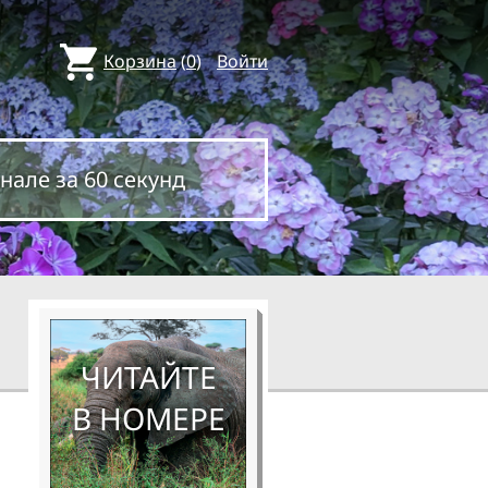
Корзина
(
0
)
Войти
нале за 60 секунд
ЧИТАЙТЕ
В НОМЕРЕ