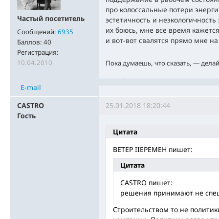
про колоссальные потери энерги
Частый посетитель
эстетичность и неэкологичность
их боюсь, мне все время кажетс
Сообщений:
6935
и вот-вот свалятся прямо мне на
Баллов:
40
Регистрация:
10.04.2010
Пока думаешь, что сказать, — дела
E-mail
CASTRO
25.01.2018 18:20:44
Гость
Цитата
BETEP IIEPEMEH пишет:
Цитата
CASTRO пишет:
решения принимают не спец
Строительством то не политик