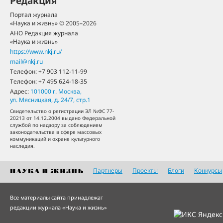
Редакция
Портал журнала
«Наука и жизнь» © 2005–2026
АНО Редакция журнала
«Наука и жизнь»
https://www.nkj.ru/
mail@nkj.ru
Телефон:
+7 903 112-11-99
Телефон:
+7 495 624-18-35
Адрес:
101000
г. Москва
,
ул. Мясницкая, д. 24/7, стр.1
Свидетельство о регистрации ЭЛ №ФС 77-
20213 от 14.12.2004 выдано Федеральной
службой по надзору за соблюдением
законодательства в сфере массовых
коммуникаций и охране культурного
наследия.
Партнеры
Проекты
Блоги
Конкурсы
Все материалы сайта принадлежат
редакции журнала «Наука и жизнь»