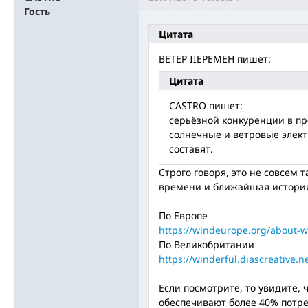
Гость
Цитата
BETEP IIEPEMEH пишет:
Цитата
CASTRO пишет:
серьёзной конкуренции в 
солнечные и ветровые элек
составят.
Строго говоря, это не совсем 
времени и ближайшая истори
По Европе
https://windeurope.org/about-w
По Великобритании
https://winderful.diascreative.ne
Если посмотрите, то увидите, 
обеспечивают более 40% потре