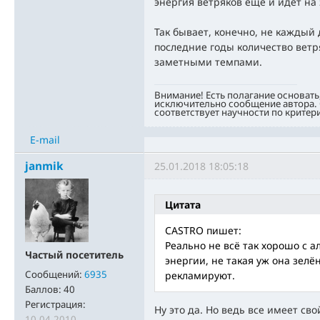
энергия ветряков еще и идет на 
Так бывает, конечно, не каждый 
последние годы количество ветр
заметными темпами.
Внимание! Есть полагание основать
исключительно сообщение автора. 
соответствует научности по критер
E-mail
janmik
25.01.2018 18:05:18
Цитата
CASTRO пишет:
Реально не всё так хорошо с
Частый посетитель
энергии, не такая уж она зелё
Сообщений:
6935
рекламируют.
Баллов:
40
Регистрация:
Ну это да. Но ведь все имеет св
10.04.2010