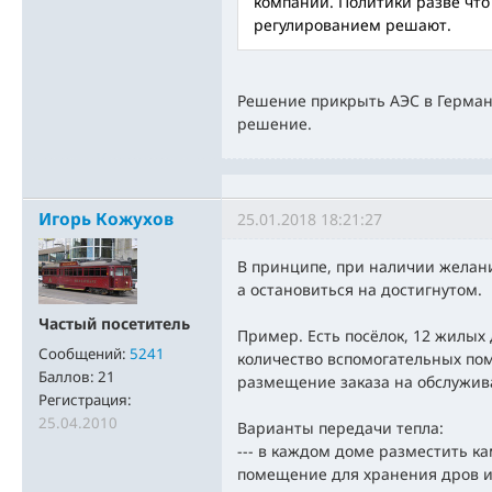
компании. Политики разве что
регулированием решают.
Решение прикрыть АЭС в Германи
решение.
Игорь Кожухов
25.01.2018 18:21:27
В принципе, при наличии желан
а остановиться на достигнутом.
Частый посетитель
Пример. Есть посёлок, 12 жилых
Сообщений:
5241
количество вспомогательных по
Баллов:
21
размещение заказа на обслужив
Регистрация:
25.04.2010
Варианты передачи тепла:
--- в каждом доме разместить ка
помещение для хранения дров и