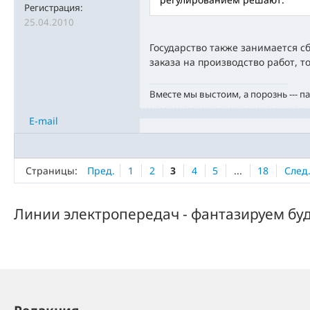
Регистрация:
25.04.2010
Государство также занимается 
заказа на производство работ, то
Вместе мы выстоим, а порознь --- п
E-mail
Страницы:
Пред.
1
2
3
4
5
...
18
След
Линии электропередач - фантазируем бу