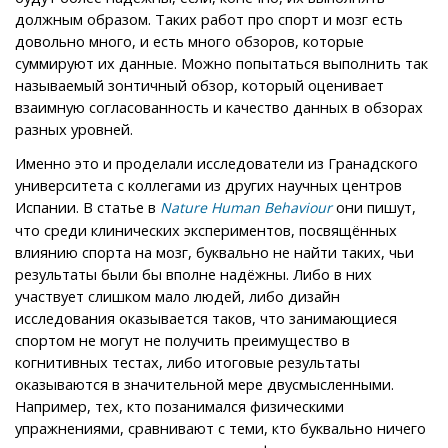
должным образом. Таких работ про спорт и мозг есть
довольно много, и есть много обзоров, которые
суммируют их данные. Можно попытаться выполнить так
называемый зонтичный обзор, который оценивает
взаимную согласованность и качество данных в обзорах
разных уровней.
Именно это и проделали исследователи из Гранадского
университета с коллегами из других научных центров
Испании. В статье в
они пишут,
Nature Human Behaviour
что среди клинических экспериментов, посвящённых
влиянию спорта на мозг, буквально не найти таких, чьи
результаты были бы вполне надёжны. Либо в них
участвует слишком мало людей, либо дизайн
исследования оказывается таков, что занимающиеся
спортом не могут не получить преимущество в
когнитивных тестах, либо итоговые результаты
оказываются в значительной мере двусмысленными.
Например, тех, кто позанимался физическими
упражнениями, сравнивают с теми, кто буквально ничего