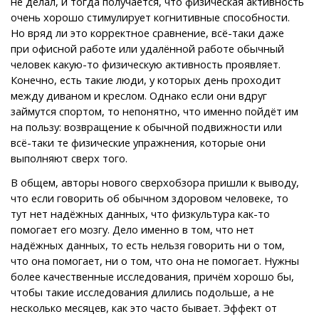
не делал, и тогда получается, что физическая активность
очень хорошо стимулирует когнитивные способности.
Но вряд ли это корректное сравнение, всё-таки даже
при офисной работе или удалённой работе обычный
человек какую-то физическую активность проявляет.
Конечно, есть такие люди, у которых день проходит
между диваном и креслом. Однако если они вдруг
займутся спортом, то непонятно, что именно пойдёт им
на пользу: возвращение к обычной подвижности или
всё-таки те физические упражнения, которые они
выполняют сверх того.
В общем, авторы нового сверхобзора пришли к выводу,
что если говорить об обычном здоровом человеке, то
тут нет надёжных данных, что физкультура как-то
помогает его мозгу. Дело именно в том, что нет
надёжных данных, то есть нельзя говорить ни о том,
что она помогает, ни о том, что она не помогает. Нужны
более качественные исследования, причём хорошо бы,
чтобы такие исследования длились подольше, а не
несколько месяцев, как это часто бывает. Эффект от