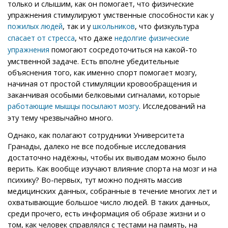
только и слышим, как он помогает, что физические
упражнения стимулируют умственные способности как у
, так и у
, что физкультура
пожилых людей
школьников
, что даже
спасает от стресса
недолгие физические
помогают сосредоточиться на какой-то
упражнения
умственной задаче. Есть вполне убедительные
объяснения того, как именно спорт помогает мозгу,
начиная от простой стимуляции кровообращения и
заканчивая особыми белковыми сигналами, которые
. Исследований на
работающие мышцы посылают мозгу
эту тему чрезвычайно много.
Однако, как полагают сотрудники Университета
Гранады, далеко не все подобные исследования
достаточно надёжны, чтобы их выводам можно было
верить. Как вообще изучают влияние спорта на мозг и на
психику? Во-первых, тут можно поднять массив
медицинских данных, собранные в течение многих лет и
охватывающие большое число людей. В таких данных,
среди прочего, есть информация об образе жизни и о
том, как человек справлялся с тестами на память, на