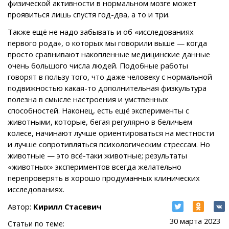
физической активности в нормальном мозге может
проявиться лишь спустя год-два, а то и три.
Также ещё не надо забывать и об «исследованиях
первого рода», о которых мы говорили выше — когда
просто сравнивают накопленные медицинские данные
очень большого числа людей. Подобные работы
говорят в пользу того, что даже человеку с нормальной
подвижностью какая-то дополнительная физкультура
полезна в смысле настроения и умственных
способностей. Наконец, есть ещё эксперименты с
животными, которые, бегая регулярно в беличьем
колесе, начинают лучше ориентироваться на местности
и лучше сопротивляться психологическим стрессам. Но
животные — это всё-таки животные; результаты
«животных» экспериментов всегда желательно
перепроверять в хорошо продуманных клинических
исследованиях.
Автор:
Кирилл Стасевич
30 марта 2023
Статьи по теме: