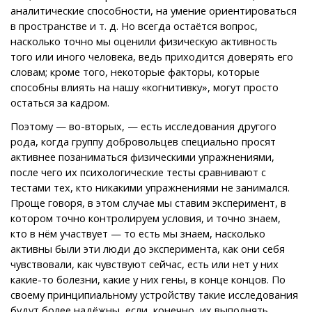
аналитические способности, на умение ориентироваться
в пространстве и т. д. Но всегда остаётся вопрос,
насколько точно мы оценили физическую активность
того или иного человека, ведь приходится доверять его
словам; кроме того, некоторые факторы, которые
способны влиять на нашу «когнитивку», могут просто
остаться за кадром.
Поэтому — во-вторых, — есть исследования другого
рода, когда группу добровольцев специально просят
активнее позаниматься физическими упражнениями,
после чего их психологические тесты сравнивают с
тестами тех, кто никакими упражнениями не занимался.
Проще говоря, в этом случае мы ставим эксперимент, в
котором точно контролируем условия, и точно знаем,
кто в нём участвует — то есть мы знаем, насколько
активны были эти люди до эксперимента, как они себя
чувствовали, как чувствуют сейчас, есть или нет у них
какие-то болезни, какие у них гены, в конце концов. По
своему принципиальному устройству такие исследования
будут более надёжны, если, конечно, их выполнять