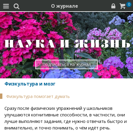
0
О журнале




Подписаться на журнал
Физкультура и мозг
Физкультура помогает думать
Сразу после физических упражнений у школьников
улучшаются когнитивные способности, в частности, они
лучше выполняют задания, где нужно отвечать быстро и
внимательно, и точно понимать, о чём идёт речь.