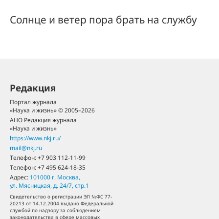
Солнце и ветер пора брать на службу
Редакция
Портал журнала
«Наука и жизнь» © 2005–2026
АНО Редакция журнала
«Наука и жизнь»
https://www.nkj.ru/
mail@nkj.ru
Телефон:
+7 903 112-11-99
Телефон:
+7 495 624-18-35
Адрес:
101000
г. Москва
,
ул. Мясницкая, д. 24/7, стр.1
Свидетельство о регистрации ЭЛ №ФС 77-
20213 от 14.12.2004 выдано Федеральной
службой по надзору за соблюдением
законодательства в сфере массовых