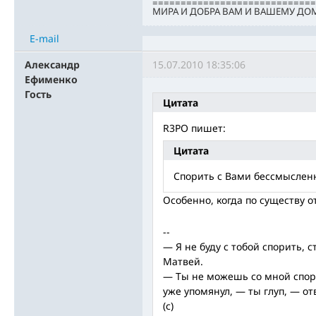
=============================
МИРА И ДОБРА ВАМ И ВАШЕМУ ДО
E-mail
Александр
15.07.2010 18:35:06
Ефименко
Гость
Цитата
R3PO пишет:
Цитата
Спорить с Вами бессмыслен
Особенно, когда по существу 
--
— Я не буду с тобой спорить, 
Матвей.
— Ты не можешь со мной спори
уже упомянул, — ты глуп, — о
(с)