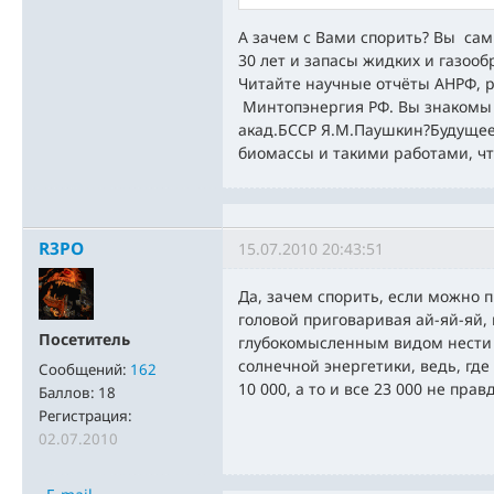
А зачем с Вами спорить? Вы сами
30 лет и запасы жидких и газоо
Читайте научные отчёты АНРФ, р
Минтопэнергия РФ. Вы знакомы 
акад.БССР Я.М.Паушкин?Будущее
биомассы и такими работами, чт
R3PO
15.07.2010 20:43:51
Да, зачем спорить, если можно 
головой приговаривая ай-яй-яй,
Посетитель
глубокомысленным видом нести 
солнечной энергетики, ведь, где
Сообщений:
162
10 000, а то и все 23 000 не прав
Баллов:
18
Регистрация:
02.07.2010