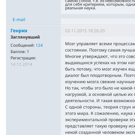
самою собой, т.е. из невозможност
для себя критериям, которым, одн
реальная наука.
E-mail
Генрих
03.11.2015 18:26:20
Заглянувший
Мозг управляет всеми процессами
Сообщений:
124
состоянии. Поэтому самая лучшая
Баллов:
1
Многие утверждают, что это сов
Регистрация:
выдающихся успехах на этом на
14.12.2014
быть потому, что мозг изучен е
диалог был плодотворным. Поэт
изучению мозга свежие научные 
Но так, чтобы это было не какой
нагрузкой, а основной целью их
деятельности. И такая возможно
С одной стороны, теория струн 
этого мира. К сожалению, наука
экспериментальной проверки эти
представляет такую проверку и
некой созданной человеком эксп