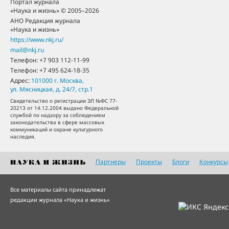
Портал журнала
«Наука и жизнь» © 2005–2026
АНО Редакция журнала
«Наука и жизнь»
https://www.nkj.ru/
mail@nkj.ru
Телефон:
+7 903 112-11-99
Телефон:
+7 495 624-18-35
Адрес:
101000
г. Москва
,
ул. Мясницкая, д. 24/7, стр.1
Свидетельство о регистрации ЭЛ №ФС 77-
20213 от 14.12.2004 выдано Федеральной
службой по надзору за соблюдением
законодательства в сфере массовых
коммуникаций и охране культурного
наследия.
Партнеры
Проекты
Блоги
Конкурсы
Все материалы сайта принадлежат
редакции журнала «Наука и жизнь»