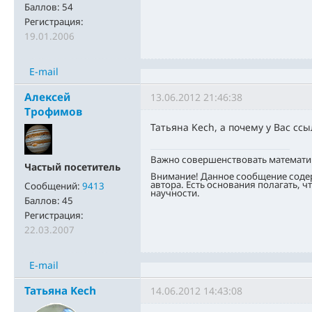
Баллов:
54
Регистрация:
19.01.2006
E-mail
Алексей
13.06.2012 21:46:38
Трофимов
Татьяна Kech, а почему у Вас ссы
Важно совершенствовать математи
Частый посетитель
Внимание! Данное сообщение соде
автора. Есть основания полагать, ч
Сообщений:
9413
научности.
Баллов:
45
Регистрация:
22.03.2007
E-mail
Татьяна Kech
14.06.2012 14:43:08