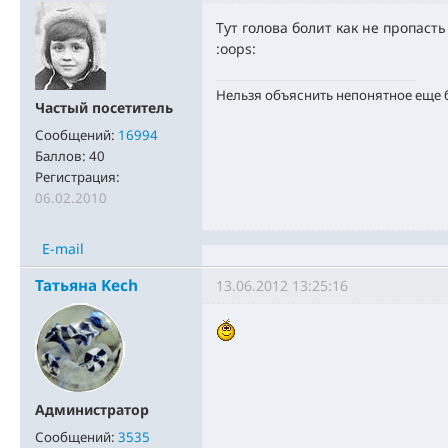
Тут голова болит как не пропаст
:oops:
Нельзя объяснить непонятное еще
Частый посетитель
Сообщений:
16994
Баллов:
40
Регистрация:
06.02.2010
E-mail
Татьяна Kech
13.06.2012 13:25:16
Администратор
Сообщений:
3535