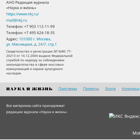
АНО Редакция журнала
«Наука и жизнь»
https://www.nkj.ru/
mail@nkj.ru
Телефон:
+7 903 112-11-99
Телефон:
+7 495 624-18-35
Адрес:
101000
г. Москва
,
ул. Мясницкая, д. 24/7, стр.1
Свидетельство о регистрации ЭЛ №ФС 77-
20213 от 14.12.2004 выдано Федеральной
службой по надзору за соблюдением
законодательства в сфере массовых
коммуникаций и охране культурного
наследия.
Партнеры
Проекты
Блоги
Конкурсы
Все материалы сайта принадлежат
редакции журнала «Наука и жизнь»
Мо