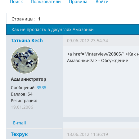
Поиск
Пользователи
Правила
Войти
Страницы:
1
Как не пропасть в джунглях Амазонки
Татьяна Kech
09.06.2012 23:54:34
<a href="/interview/20805/" >Как
Амазонки</a> - Обсуждение
Администратор
Сообщений:
3535
Баллов:
54
Регистрация:
19.01.2006
E-mail
Техрук
13.06.2012 11:36:19