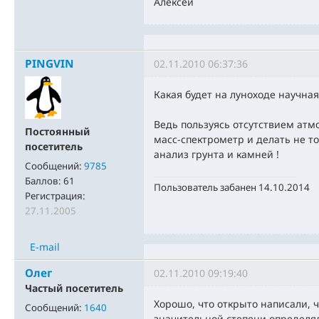
Алексей
PINGVIN
02.11.2010 06:37:36
Какая будет на луноходе научная
Ведь пользуясь отсутствием ат
Постоянный
масс-спектрометр и делать не т
посетитель
анализ грунта и камней !
Сообщений:
9785
Баллов:
61
Пользователь забанен 14.10.2014
Регистрация:
27.11.2005
E-mail
Олег
02.11.2010 09:19:40
Частый посетитель
Хорошо, что открыто написали, ч
Сообщений:
1640
значительной степени определя