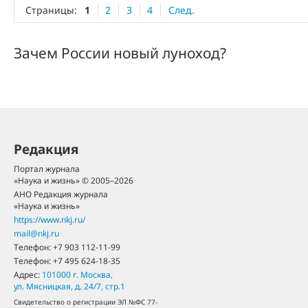
Страницы:
1
2
3
4
След.
Зачем России новый луноход?
Редакция
Портал журнала
«Наука и жизнь» © 2005–2026
АНО Редакция журнала
«Наука и жизнь»
https://www.nkj.ru/
mail@nkj.ru
Телефон:
+7 903 112-11-99
Телефон:
+7 495 624-18-35
Адрес:
101000
г. Москва
,
ул. Мясницкая, д. 24/7, стр.1
Свидетельство о регистрации ЭЛ №ФС 77-