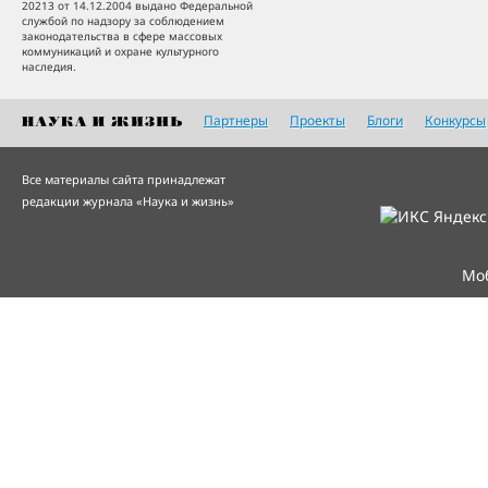
20213 от 14.12.2004 выдано Федеральной
службой по надзору за соблюдением
законодательства в сфере массовых
коммуникаций и охране культурного
наследия.
Партнеры
Проекты
Блоги
Конкурсы
Все материалы сайта принадлежат
редакции журнала «Наука и жизнь»
Мо