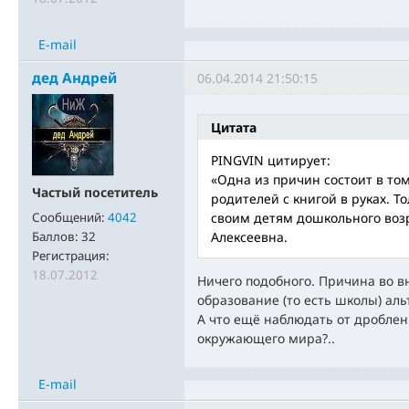
E-mail
дед Андрей
06.04.2014 21:50:15
Цитата
PINGVIN цитирует:
«Одна из причин состоит в том
Частый посетитель
родителей с книгой в руках. Т
Сообщений:
4042
своим детям дошкольного воз
Баллов:
32
Алексеевна.
Регистрация:
18.07.2012
Ничего подобного. Причина во 
образование (то есть школы) ал
А что ещё наблюдать от дроблен
окружающего мира?..
E-mail