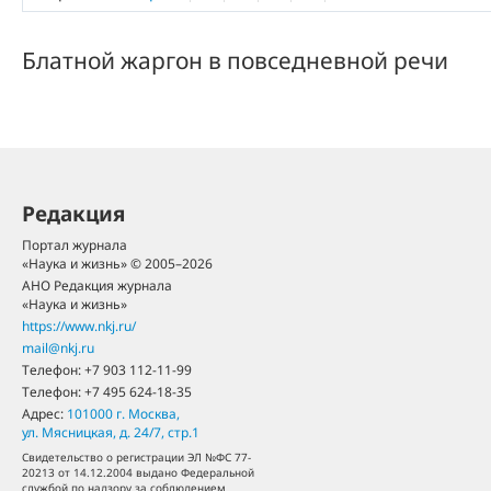
Блатной жаргон в повседневной речи
Редакция
Портал журнала
«Наука и жизнь» © 2005–2026
АНО Редакция журнала
«Наука и жизнь»
https://www.nkj.ru/
mail@nkj.ru
Телефон:
+7 903 112-11-99
Телефон:
+7 495 624-18-35
Адрес:
101000
г. Москва
,
ул. Мясницкая, д. 24/7, стр.1
Свидетельство о регистрации ЭЛ №ФС 77-
20213 от 14.12.2004 выдано Федеральной
службой по надзору за соблюдением