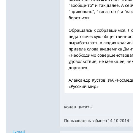
"вообще-то" и так далее. А сей
"прикольно", "типа того" и "как
бороться».
Обращаясь к собравшимся, Л
педагогическую общественност
вырабатывать в людях красивы
привела слова академика Дми
«Необходимо совершенствоват
удовольствие, не меньшее, че
дорогое».
Александр Кустов, ИА «Росмед
«Русский мир»
конец цитаты
Пользователь забанен 14.10.2014
E-mail