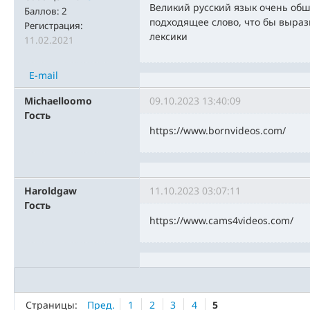
Великий русский язык очень обш
Баллов:
2
подходящее слово, что бы выраз
Регистрация:
лексики
11.02.2021
E-mail
Michaelloomo
09.10.2023 13:40:09
Гость
https://www.bornvideos.com/
Haroldgaw
11.10.2023 03:07:11
Гость
https://www.cams4videos.com/
Страницы:
Пред.
1
2
3
4
5