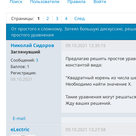
Поиск
Пользователи
Правила
Войти
Страницы:
1
2
3
4
След.
От простого к сложному, Затеял большую дискуссию, реш
простого уравнения
Николай Сидоров
09.10.2021 12:35:15
Заглянувший
Предлагаю решить простое урав
Сообщений:
3
константой вида:
Баллов:
1
Регистрация:
"Квадратный корень из числа шест
09.10.2021
Необходимо найти значение Х.
Такие уравнения могут решаться
Жду ваших решений.
E-mail
eLectric
09.10.2021 13:27:58