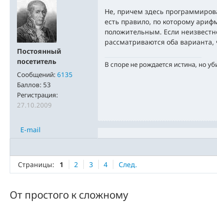
Не, причем здесь программирова
есть правило, по которому ариф
положительным. Если неизвестно
рассматриваются оба варианта,
Постоянный
посетитель
В споре не рождается истина, но уб
Сообщений:
6135
Баллов:
53
Регистрация:
27.10.2009
E-mail
Страницы:
1
2
3
4
След.
От простого к сложному