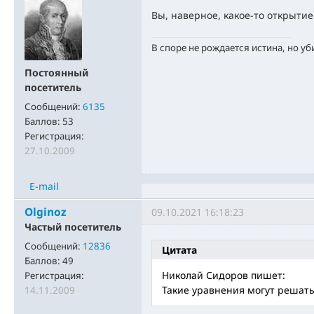
Вы, наверное, какое-то открытие
В споре не рождается истина, но уб
Постоянный
посетитель
Сообщений:
6135
Баллов:
53
Регистрация:
27.10.2009
E-mail
Olginoz
09.10.2021 16:18:23
Частый посетитель
Сообщений:
12836
Цитата
Баллов:
49
Николай Сидоров пишет:
Регистрация:
Такие уравнения могут решать
14.11.2009