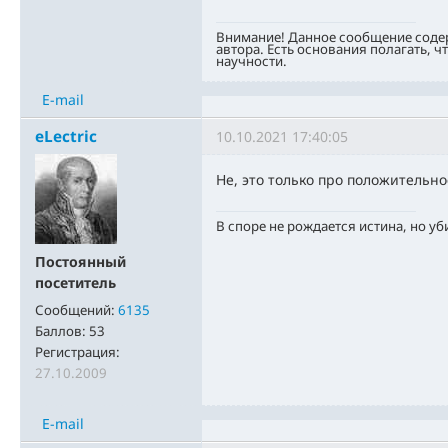
Внимание! Данное сообщение соде
автора. Есть основания полагать, ч
научности.
E-mail
eLectric
10.10.2021 17:40:05
Не, это только про положительн
В споре не рождается истина, но уб
Постоянный
посетитель
Сообщений:
6135
Баллов:
53
Регистрация:
27.10.2009
E-mail