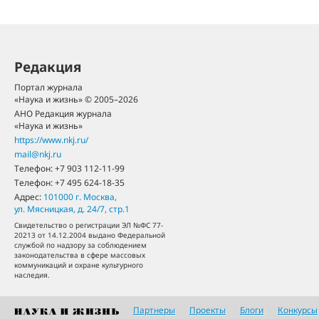
Редакция
Портал журнала
«Наука и жизнь» © 2005–2026
АНО Редакция журнала
«Наука и жизнь»
https://www.nkj.ru/
mail@nkj.ru
Телефон:
+7 903 112-11-99
Телефон:
+7 495 624-18-35
Адрес:
101000
г. Москва
,
ул. Мясницкая, д. 24/7, стр.1
Свидетельство о регистрации ЭЛ №ФС 77-
20213 от 14.12.2004 выдано Федеральной
службой по надзору за соблюдением
законодательства в сфере массовых
коммуникаций и охране культурного
наследия.
Партнеры
Проекты
Блоги
Конкурсы