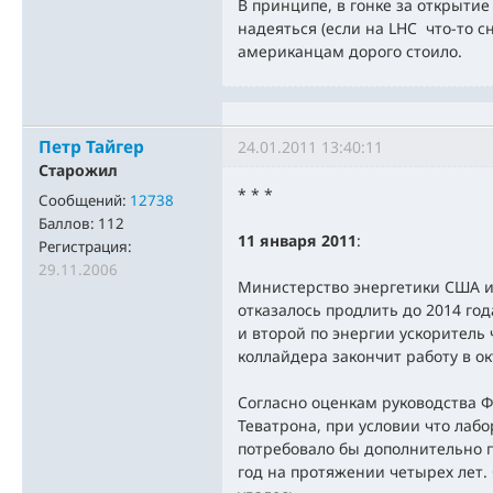
В принципе, в гонке за открытие 
надеяться (если на LHC что-то сн
американцам дорого стоило.
Петр Тайгер
24.01.2011 13:40:11
Старожил
* * *
Сообщений:
12738
Баллов:
112
11 января 2011
:
Регистрация:
29.11.2006
Министерство энергетики США и
отказалось продлить до 2014 год
и второй по энергии ускоритель
коллайдера закончит работу в ок
Согласно оценкам руководства 
Теватрона, при условии что лабо
потребовало бы дополнительно 
год на протяжении четырех лет.