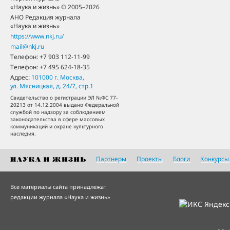
«Наука и жизнь» © 2005–2026
АНО Редакция журнала
«Наука и жизнь»
https://www.nkj.ru/
mail@nkj.ru
Телефон:
+7 903 112-11-99
Телефон:
+7 495 624-18-35
Адрес:
101000
г. Москва
,
ул. Мясницкая, д. 24/7, стр.1
Свидетельство о регистрации ЭЛ №ФС 77-
20213 от 14.12.2004 выдано Федеральной
службой по надзору за соблюдением
законодательства в сфере массовых
коммуникаций и охране культурного
наследия.
Партнеры
Проекты
Блоги
Конкурсы
Все материалы сайта принадлежат
редакции журнала «Наука и жизнь»