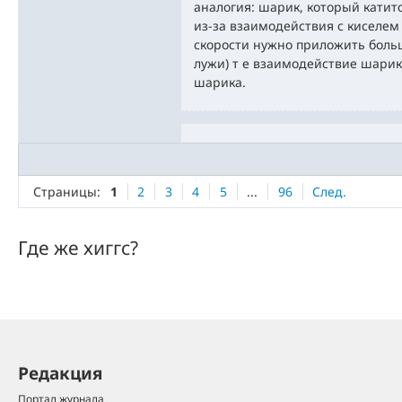
аналогия: шарик, который катит
из-за взаимодействия с киселем
скорости нужно приложить боль
лужи) т е взаимодействие шарик
шарика.
Страницы:
1
2
3
4
5
...
96
След.
Где же хиггс?
Редакция
Портал журнала