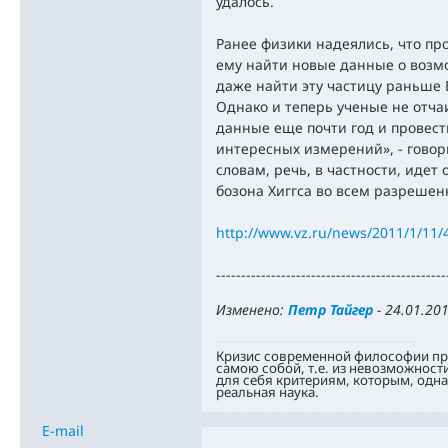
удалось.
Ранее физики надеялись, что пр
ему найти новые данные о возмо
даже найти эту частицу раньше
Однако и теперь ученые не отч
данные еще почти год и провест
интересных измерений», - говори
словам, речь, в частности, идет
бозона Хиггса во всем разрешен
http://www.vz.ru/news/2011/1/11/
----------------------------------------------
Изменено:
Петр Тайгер
-
24.01.201
Кризис современной философии про
самою собой, т.е. из невозможност
для себя критериям, которым, одн
реальная наука.
E-mail