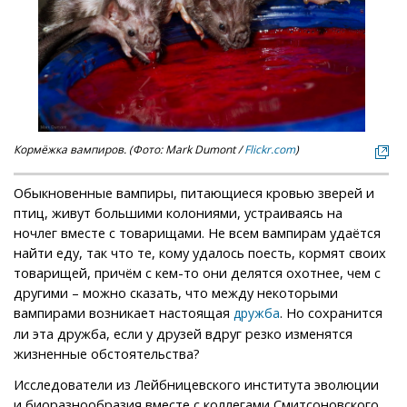
Кормёжка вампиров. (Фото: Mark Dumont /
Flickr.com
)
Обыкновенные вампиры, питающиеся кровью зверей и
птиц, живут большими колониями, устраиваясь на
ночлег вместе с товарищами. Не всем вампирам удаётся
найти еду, так что те, кому удалось поесть, кормят своих
товарищей, причём с кем-то они делятся охотнее, чем с
другими – можно сказать, что между некоторыми
вампирами возникает настоящая
. Но сохранится
дружба
ли эта дружба, если у друзей вдруг резко изменятся
жизненные обстоятельства?
Исследователи из Лейбницевского института эволюции
и биоразнообразия вместе с коллегами Смитсоновского