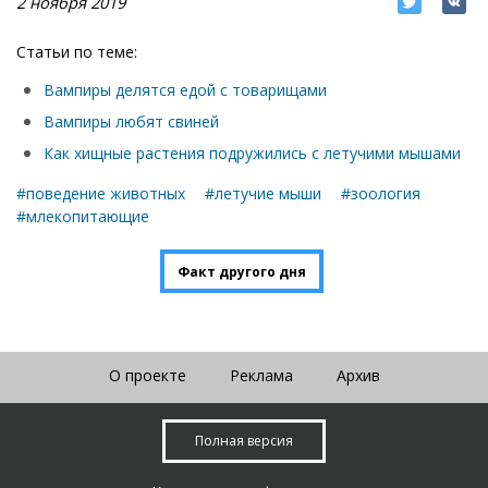
2 ноября 2019
Статьи по теме:
Вампиры делятся едой с товарищами
Вампиры любят свиней
Как хищные растения подружились с летучими мышами
#поведение животных
#летучие мыши
#зоология
#млекопитающие
Факт другого дня
О проекте
Реклама
Архив
Полная версия