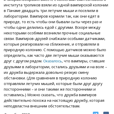
института тропиков взяли из одной вампирской колонии
в Панаме двадцать три летучие мыши и поселили в
лаборатории. Вампиров кормили так, как они едят в
природе, то есть чтобы они бывали сыты через раз и
чтобы одни делились едой с другими. Вскоре между
некоторыми особями возникли прочные социальные
связи. Вампиров-друзей снабжали особыми датчиками,
которые реагировали на сближение, и отправляли в
природную колонию. С помощью датчиков можно было
определить, как часто две летучие мыши оказываются
друг с другом рядом.
, что вампиры, ставшие
Оказалось
друзьями в лаборатории, остались друзьями и на воле –
их дружба выдержала довольно резкую смену
обстановки. (Для сравнения в природную колонию
отправляли летучих мышей, которые были друг другу
посторонними – и они такими же посторонними и
оставались.) Можно сказать, что дружба вампиров
действительно похожа на настоящую дружбу, которая
неподвластна внешним обстоятельствам.