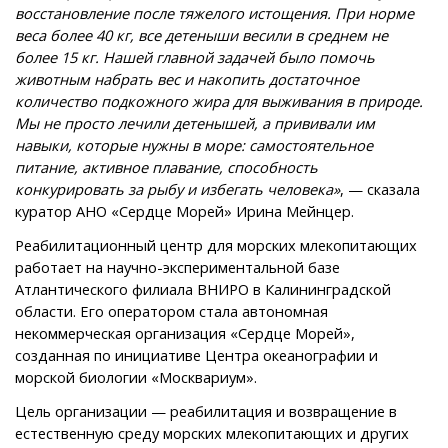
восстановление после тяжелого истощения. При норме
веса более 40 кг, все детеныши весили в среднем не
более 15 кг. Нашей главной задачей было помочь
животным набрать вес и накопить достаточное
количество подкожного жира для выживания в природе.
Мы не просто лечили детенышей, а прививали им
навыки, которые нужны в море: самостоятельное
питание, активное плавание, способность
конкурировать за рыбу и избегать человека»
, — сказала
куратор АНО «Сердце Морей» Ирина Мейнцер.
Реабилитационный центр для морских млекопитающих
работает на научно-экспериментальной базе
Атлантического филиала ВНИРО в Калининградской
области. Его оператором стала автономная
некоммерческая организация «Сердце Морей»,
созданная по инициативе Центра океанографии и
морской биологии «Москвариум».
Цель организации — реабилитация и возвращение в
естественную среду морских млекопитающих и других