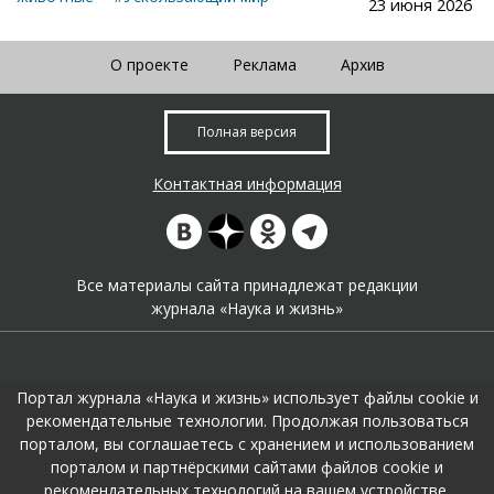
23 июня 2026
О проекте
Реклама
Архив
Полная версия
Контактная информация
Все материалы сайта принадлежат редакции
журнала «Наука и жизнь»
Портал журнала «Наука и жизнь» использует файлы cookie и
рекомендательные технологии. Продолжая пользоваться
порталом, вы соглашаетесь с хранением и использованием
На портале применяются
рекомендательные технологии
.
порталом и партнёрскими сайтами файлов cookie и
Продолжая пользоваться порталом вы соглашаетесь с их
рекомендательных технологий на вашем устройстве.