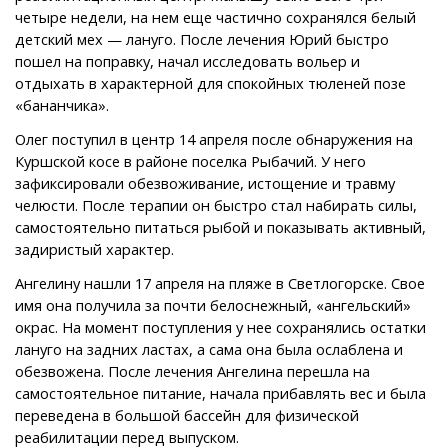
четыре недели, на нем еще частично сохранялся белый
детский мех — лануго. После лечения Юрий быстро
пошел на поправку, начал исследовать вольер и
отдыхать в характерной для спокойных тюленей позе
«бананчика».
Олег поступил в центр 14 апреля после обнаружения на
Куршской косе в районе поселка Рыбачий. У него
зафиксировали обезвоживание, истощение и травму
челюсти. После терапии он быстро стал набирать силы,
самостоятельно питаться рыбой и показывать активный,
задиристый характер.
Ангелину нашли 17 апреля на пляже в Светлогорске. Свое
имя она получила за почти белоснежный, «ангельский»
окрас. На момент поступления у нее сохранялись остатки
лануго на задних ластах, а сама она была ослаблена и
обезвожена. После лечения Ангелина перешла на
самостоятельное питание, начала прибавлять вес и была
переведена в большой бассейн для физической
реабилитации перед выпуском.