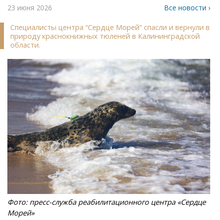
23 июня 2026
Все новости ›
Специалисты центра “Сердце Морей” спасли и вернули в
природу краснокнижных тюленей в Калининградской
области.
Фото: пресс-служба реабилитационного центра «Сердце
Морей»