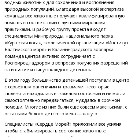
водных животных для сохранения и восполнения
природных популяций. Благодаря высокой экспертизе
команды все животные получают квалифицированную
помощь в соответствии с лучшими мировыми
практиками. В рабочую группу проекта входят
специалисты Минприроды, национального парка
«Куршская коса», экологической организации «Институт
Балтийского моря» и Калининградского зоопарка.
Команда центра активно сотрудничает с
Росприроднадзором в вопросах получения разрешений
на изъятие и выпуск каждого детеныша.
В этом году большинство детенышей поступали в центр
с серьезным ранениями и травмами: некоторые
тюленята находились в тяжелом состоянии и не могли
самостоятельно передвигаться, нуждаясь в срочной
помощи. Многие из них были еще совсем маленькими, с
остатками белого детского меха — лануго.
Специалисты «Сердце Морей» приложили все усилия,
чтобы стабилизировать состояние животных: