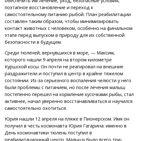
обеспечить им лечение, уход, безопасные условия,
поэтапное восстановление и переход к
самостоятельному питанию рыбой. План реабилитации
составлен таким образом, чтобы минимизировать
контакт животных с человеком, особенно на финальном
этапе перед выпуском в природу для их собственной
безопасности в будущем.
Среди тюленей, вернувшихся в море, — Максим,
которого нашли 9 апреля на втором километре
Куршской косы. Он почти не реагировал на внешние
раздражители и поступил в центр в крайне тяжелом
состоянии. Из-за серьезного воспаления челюсти у него
были проблемы с питанием, но после лечения малыш
постепенно перешел на кормление кусочками рыбы, стал
активнее, начал уверенно восстанавливаться и научился
самостоятельно охотиться.
Юрия нашли 12 апреля на пляже в Пионерском. Имя он
получил в честь космонавта Юрия Гагарина: именно в
День космонавтики тюлень поступил в
реабилитационный центр. Малышу было всего три-