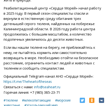
жить в природе.
Реабилитационный центр «Сердце Морей» начал работу
в 2025 году. В первый сезон специалисты спасли и
вернули в естественную среду обитания трех
детенышей серого тюленя, найденных на побережье
Калининградской области. В 2026 году работа центра
продолжилась с большим масштабом, а количество
подопечных увеличилось до десяти животных.
Если вы нашли тюленя на берегу, не приближайтесь к
нему, не пытайтесь кормить или самостоятельно
возвращать в море. Необходимо отойти на безопасное
расстояние, ограничить контакт людей и животных с
тюленем и сообщить специалистам.
Официальный Telegram-канал АНО «Сердце Морей»:
https://t.me/Theheartoftheseas
Связаться с нами:
info@seaheart.ru
Горячая линия: +7 (985) 385-23-71
#тюлени
#млекопитающие
#морские
животные
#Ускользающий мир