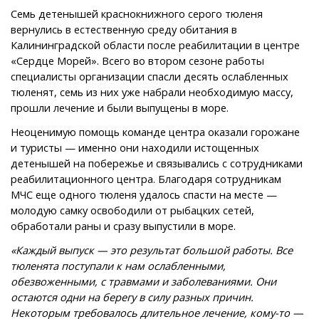
Семь детенышей краснокнижного серого тюленя
вернулись в естественную среду обитания в
Калининградской области после реабилитации в центре
«Сердце Морей». Всего во втором сезоне работы
специалисты организации спасли десять ослабленных
тюленят, семь из них уже набрали необходимую массу,
прошли лечение и были выпущены в море.
Неоценимую помощь команде центра оказали горожане
и туристы — именно они находили истощенных
детенышей на побережье и связывались с сотрудниками
реабилитационного центра. Благодаря сотрудникам
МЧС еще одного тюленя удалось спасти на месте —
молодую самку освободили от рыбацких сетей,
обработали раны и сразу выпустили в море.
«Каждый выпуск — это результат большой работы. Все
тюленята поступали к нам
ослабленными,
обезвоженными, с травмами и заболеваниями.
Они
остаются одни на берегу в силу разных причин.
Некоторым требовалось длительное лечение, кому-то —