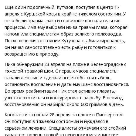
Еще один подопечный, Кутузов, поступил в центр 17
апреля с Куршской косы в крайне тяжелом состоянии. У
него были травма глаза и серьезные воспалительные
процессы. Имя ему выбрали из-за травмы глаза, которая
напомнила специалистам образ великого полководца.
После лечения состояние Кутузова стабилизировалось,
он начал самостоятельно есть рыбу и готовиться к
возвращению в природу.
Ника обнаружили 23 апреля на пляже в Зеленоградске с
тяжелой травмой шеи. С первых часов специалисты
начали лечение и сделали все, чтобы снять боль,
остановить воспаление и дать ему шанс восстановиться.
Во время реабилитации Ник стал активно плавать,
учиться охотиться и конкурировать за рыбу. В период
восстановления он набирал около 600 граммов в день.
Константина нашли 28 апреля на пляже в Пионерском.
Он поступил в тяжелом состоянии и нуждался в
серьезном лечении. Специалисты отмечали его стойкий
характер: тюлень спокойно переносил медицинские