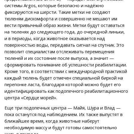
системы Argos, которые безопасно и надёжно
фиксируются на шерсти. Такие метки не создают
тюленям дискомфорта и совершенно не мешают им
вести привычный образ жизни. Метки будут оставаться
на тюленях до следующего года, до очередной линьки,
и в периоды, когда животное оказывается над
поверхностью воды, передавать сигнал на спутник. Это
позволит специалистам отслеживать перемещения
тюленей и их состояние после выпуска, а значит —
сформировать понимание об успешности реабилитации.
Кроме того, в соответствии с международной практикой
каждый тюлень будет отмечен специальной биркой на
перепонке ласта, благодаря которой можно будет его
идентифицировать как подопечного реабилитационного
центра «Сердце морей».
Еще три подопечных центра — Майя, Шура и Влад —
пока останутся под наблюдением. Их также выпустят в
ближайшее время, когда животные наберут
необходимую массу и будут готовы самостоятельно