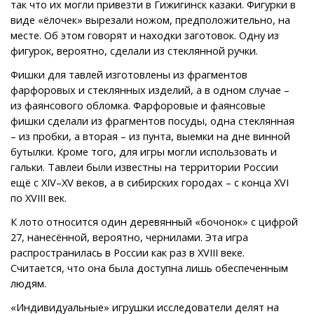
так что их могли привезти в Гижигинск казаки. Фигурки в
виде «ёлочек» вырезали ножом, предположительно, на
месте. Об этом говорят и находки заготовок. Одну из
фигурок, вероятно, сделали из стеклянной ручки.
Фишки для тавлей изготовлены из фрагментов
фарфоровых и стеклянных изделий, а в одном случае –
из фаянсового обломка. Фарфоровые и фаянсовые
фишки сделали из фрагментов посуды, одна стеклянная
– из пробки, а вторая – из пунта, выемки на дне винной
бутылки. Кроме того, для игры могли использовать и
гальки. Тавлеи были известны на территории России
ещё с XIV–XV веков, а в сибирских городах – с конца XVI
по XVIII век.
К лото относится один деревянный «бочонок» с цифрой
27, нанесённой, вероятно, чернилами. Эта игра
распространилась в России как раз в XVIII веке.
Считается, что она была доступна лишь обеспеченным
людям.
«Индивидуальные» игрушки исследователи делят на