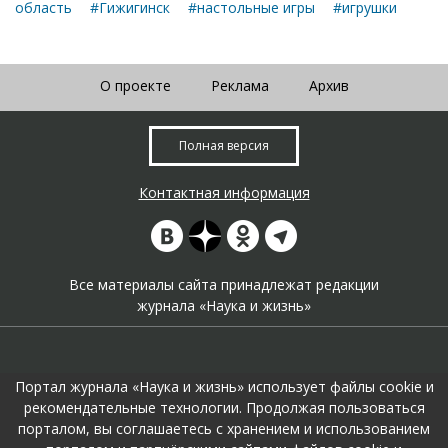
область
#Гижигинск
#настольные игры
#игрушки
О проекте
Реклама
Архив
Полная версия
Контактная информация
Все материалы сайта принадлежат редакции
журнала «Наука и жизнь»
Портал журнала «Наука и жизнь» использует файлы cookie и
рекомендательные технологии. Продолжая пользоваться
порталом, вы соглашаетесь с хранением и использованием
На портале применяются
рекомендательные технологии
.