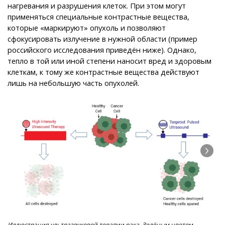
нагревания и разрушения клеток. При этом могут
применяться специальные контрастные вещества,
которые «маркируют» опухоль и позволяют
сфокусировать излучение в нужной области (пример
российского исследования приведён ниже). Однако,
тепло в той или иной степени наносит вред и здоровым
клеткам, к тому же контрастные вещества действуют
лишь на небольшую часть опухолей.
Иллюстрация ультразвуковой терапии рака. Зелёным цветом
Рез