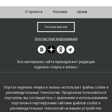
О проекте
Реклама
Архив
Полная версия
Контактная информация
Все материалы сайта принадлежат редакции
журнала «Наука и жизнь»
Портал журнала «Наука и жизнь» использует файлы cookie и
рекомендательные технологии. Продолжая пользоваться
порталом, вы соглашаетесь с хранением и использованием
На портале применяются
рекомендательные технологии
.
порталом и партнёрскими сайтами файлов cookie и
Продолжая пользоваться порталом вы соглашаетесь с их
рекомендательных технологий на вашем устройстве.
использоавнием.