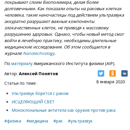
покрывают слоем биополимера, делая более
долговечными. Как показали опыты на раковых клетках
человека, такие наночастицы под действием ультразвука
аккуратно разрушают важные компоненты
злокачественных клеток, не приводя к массовому
разрушению здоровых. Однако, чтобы новый метод смог
войти в лечебную практику, необходимы длительные
медицинские исследования. Об этом сообщается в
журнале
.
Nanotechnology
По
Американского Института физики (AIP).
материалу
Автор:
Алексей Понятов
8 января 2020
Статьи по теме:
Ультразвук борется с раком
ИСЦЕЛЯЮЩИЙ СВЕТ
Моноклональные антитела как оружие против рака
#физика
#медицина
#рак
#ультразвук