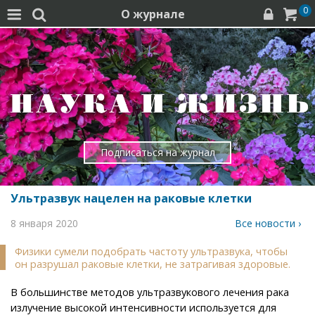
0
О журнале




Подписаться на журнал
Ультразвук нацелен на раковые клетки
8 января 2020
Все новости ›
Физики сумели подобрать частоту ультразвука, чтобы
он разрушал раковые клетки, не затрагивая здоровые.
В большинстве методов ультразвукового лечения рака
излучение высокой интенсивности используется для