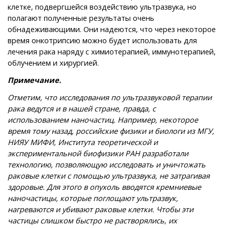
клетке, подвергшейся воздействию ультразвука, но
полагают полученные результаты очень
обнадеживающими. Они надеются, что через некоторое
время онкотрипсию можно будет использовать для
лечения рака наряду с химиотерапией, иммунотерапией,
облучением и хирургией.
Примечание.
Отметим, что исследования по ультразвуковой терапии
рака ведутся и в нашей стране, правда, с
использованием наночастиц. Например, некоторое
время тому назад, российские физики и биологи из МГУ,
НИЯУ МИФИ, Института теоретической и
экспериментальной биофизики РАН разработали
технологию, позволяющую исследовать и уничтожать
раковые клетки с помощью ультразвука, не затрагивая
здоровые. Для этого в опухоль вводятся кремниевые
наночастицы, которые поглощают ультразвук,
нагреваются и убивают раковые клетки. Чтобы эти
частицы слишком быстро не растворялись, их