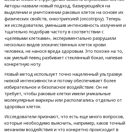
Авторы назвали новый подход, базирующийся на
выделении и уничтожении раковых клеток на основе их
физических свойств, онкотрипсией (oncotripsy). Теперь
же исследователи, уменьшив интенсивность излучения и
тщательно подобрав частоту в соответствии с
«целевыми клетками», экспериментально разрушили
несколько видов злокачественных клеток крови
человека, не нанося вреда здоровым. Это похоже на то,
как умелый певец разбивает стеклянный бокал, напевая
конкретную ноту.
Новый метод использует точно нацеленный ультразвук
низкой интенсивности и потому обеспечивает более
избирательное и безопасное воздействие. Он не
требует, чтобы раковые клетки имели уникальные
молекулярные маркеры или располагались отдельно от
здоровых клеток.
Исследователи признают, что есть еще много вопросов,
которые необходимо выяснить, например, каков точный
механизм воздействия и что конкретно происходит в