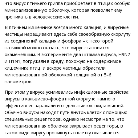
что вирус птичьего гриппа приобретает в птицах особую
минерализованную оболочку, которая позволяет ему
проникать в человеческие клетки.
В птичьем кишечнике всегда много кальция, и вирусные
частицы наращивают здесь себе своеобразную скорлупу
из соединений кальция и фосфора – с некоторой
натяжкой можно сказать, что вирус становится
окаменевшим. В эксперименте два штамма вируса, H9N2
и H1N1, погружали в среду, похожую на содержимое
кишечника птиц, и вскоре частицы обрастали
минерализованной оболочкой толщиной от 5–6
нанометров.
При этом у вируса усиливались инфекционные свойства:
вирусы в кальциево-фосфатной скорлупе намного
эффективнее заражали и отдельные клетки, и мышей.
Обычно вирусы находят путь внутрь клеток с помощью
специальных рецепторов, однако несмотря на то, что
минерализованная оболочка закрывает рецепторы, в
таком виде вирусу проникнуть в клетку оказывается