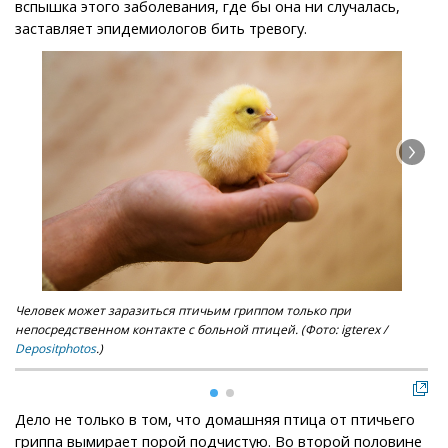
вспышка этого заболевания, где бы она ни случалась,
заставляет эпидемиологов бить тревогу.
Человек может заразиться птичьим гриппом только при
Вир
непосредственном контакте с больной птицей. (Фото: igterex /
Dr.
Depositphotos
.)
Дело не только в том, что домашняя птица от птичьего
гриппа вымирает порой подчистую. Во второй половине