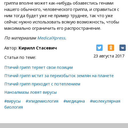
гриппа вполне может как-нибудь обзавестись генами
нашего обычного, человеческого гриппа, и справиться с
ним тогда будет уже не пример труднее, так что уже
сейчас нужно использовать всякую возможность, чтобы
максимально ограничить его распространение.
По материалам
.
MedicalXpress
Автор:
Кирилл Стасевич
23 августа 2017
Статьи по теме:
Птичий грипп теряет свои позиции
Птичий грипп мстит за переизбыток землян на планете
Птичий грипп приходит с потеплением
Наноалмазы ловят вирусы
#вирусы
#эпидемиология
#медицина
#молекулярная
биология