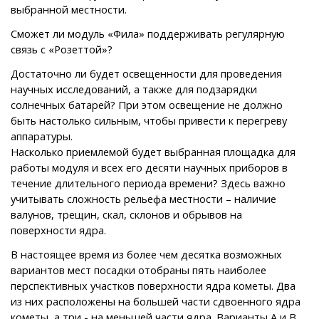
выбранной местности.
Сможет ли модуль «Фила» поддерживать регулярную
связь с «Розеттой»?
Достаточно ли будет освещенности для проведения
научных исследований, а также для подзарядки
солнечных батарей? При этом освещение не должно
быть настолько сильным, чтобы привести к перегреву
аппаратуры.
Насколько приемлемой будет выбранная площадка для
работы модуля и всех его десяти научных приборов в
течение длительного периода времени? Здесь важно
учитывать сложность рельефа местности – наличие
валунов, трещин, скал, склонов и обрывов на
поверхности ядра.
В настоящее время из более чем десятка возможных
вариантов мест посадки отобраны пять наиболее
перспективных участков поверхности ядра кометы. Два
из них расположены на большей части сдвоенного ядра
кометы, а три - на меньшей части ядра. Варианты А и В