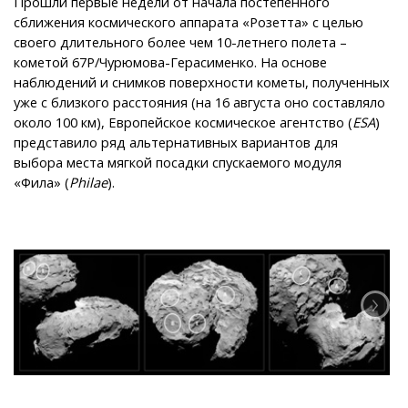
Прошли первые недели от начала постепенного
сближения космического аппарата «Розетта» с целью
своего длительного более чем 10-летнего полета –
кометой 67P/Чурюмова-Герасименко. На основе
наблюдений и снимков поверхности кометы, полученных
уже с близкого расстояния (на 16 августа оно составляло
около 100 км), Европейское космическое агентство (
ESA
)
представило ряд альтернативных вариантов для
выбора места мягкой посадки спускаемого модуля
«Фила» (
Philae
).