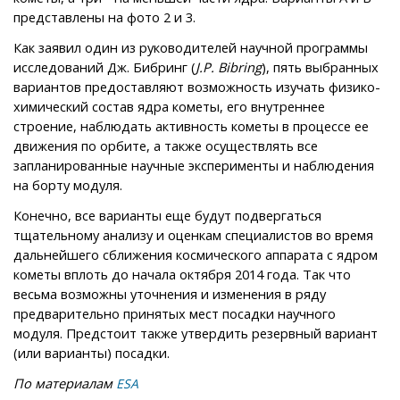
представлены на фото 2 и 3.
Как заявил один из руководителей научной программы
исследований Дж. Бибринг (
J.P. Bibring
), пять выбранных
вариантов предоставляют возможность изучать физико-
химический состав ядра кометы, его внутреннее
строение, наблюдать активность кометы в процессе ее
движения по орбите, а также осуществлять все
запланированные научные эксперименты и наблюдения
на борту модуля.
Конечно, все варианты еще будут подвергаться
тщательному анализу и оценкам специалистов во время
дальнейшего сближения космического аппарата с ядром
кометы вплоть до начала октября 2014 года. Так что
весьма возможны уточнения и изменения в ряду
предварительно принятых мест посадки научного
модуля. Предстоит также утвердить резервный вариант
(или варианты) посадки.
По материалам
ESA