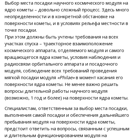
Выбор места посадки научного космического модуля на
ядро кометы – довольно сложный процесс. Здесь много
неопределенности и в конкретной обстановке на
поверхности кометы, и в условиях рельефа местности в
точке посадки.
При этом должны быть учтены требования на всех
участках спуска – траекторное взаимоположение
космического аппарата, отделяемого модуля и самого
вращающегося ядра кометы, условия наблюдения и
радиосвязи орбитального аппарата и посадочного
модуля, соблюдение всех требований проведения
мягкой посадки модуля
«Philae»
в момент касания его
поверхности ядра кометы. Не менее важно решить
вопросы длительной работы научного модуля
(возможно, 1 год и более) на поверхности ядра кометы.
Специалистам, ответственным за выбор места посадки,
выполнения самой посадки и обеспечения дальнейшего
пребывания модуля на поверхности ядра кометы,
предстоит ответить на вопросы, связанным с успешным
и длительным функционированием модуля на