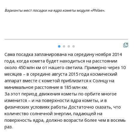
Варианты мест посадки на ядро кометы модуля «Philae».
Вар
хо
ис
не
Сама посадка запланирована на середину ноября 2014
года, когда комета будет находиться на расстоянии
около 450 млн км от нашего светила. Примерно через 10
месяцев – в середине августа 2015 года космический
аппарат вместе с кометой приблизится к Солнцу на
минимальное расстояние в 185 млн км.
За этот период движения кометы по орбите многое
изменится – и на поверхности ядра кометы, и в
физических условиях работы Достаточно сказать, что
количество солнечной энергии, падающей на
поверхность ядра, должно возрасти более чем в восемь
раз.