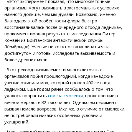
«Этот эксперимент показал, что многоклеточные
организмы могут выживать в экстремальных условиях
намного дольше, чем мы думали. Возможно, именно
благодаря этой особенности флора быстро
восстанавливалась после очередного отхода ледника», –
прокомментировал результаты исследования Питер
Конвей из Британской антарктической службы
(Кембридж). Ученые не хотят останавливаться на
достигнутом и готовы исследовать выживаемость и
более древних мхов.
Этот рекорд выживаемости многоклеточных
организмов побил прошлогодний, когда канадские
ученые оживили мох, который провел 400 лет под
ледником. Еще годом ранее сообщалось о том, что
удалось прорастить
, пролежавшие в
семена смолевки
вечной мерзлоте 32 тысячи лет. Однако эксперимент
вызвал немало вопросов. Мхи же, в отличие от смолевки,
не потребовали никаких особенных условий и
ухищрений.
Мхи – важный компонент полярных экосистем. Эти