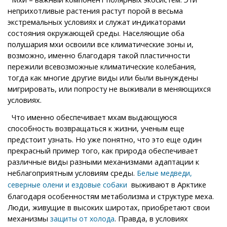
неприхотливые растения растут порой в весьма
экстремальных условиях и служат индикаторами
состояния окружающей среды. Населяющие оба
полушария мхи освоили все климатические зоны и,
возможно, именно благодаря такой пластичности
пережили всевозможные климатические колебания,
тогда как многие другие виды или были вынуждены
мигрировать, или попросту не выживали в меняющихся
условиях.
Что именно обеспечивает мхам выдающуюся
способность возвращаться к жизни, ученым еще
предстоит узнать. Но уже понятно, что это еще один
прекрасный пример того, как природа обеспечивает
различные виды разными механизмами адаптации к
неблагоприятным условиям среды.
Белые медведи,
выживают в Арктике
северные олени и ездовые собаки
благодаря особенностям метаболизма и структуре меха.
Люди, живущие в высоких широтах, приобретают свои
механизмы
. Правда, в условиях
защиты от холода