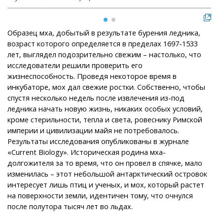
Образец мха, добытый в результате бурения ледника,
возраст которого определяется в пределах 1697-1533
лет, выглядел подозрительно свежим – настолько, что
исследователи решили проверить его
жизнеспособность. Проведя некоторое время в
инкубаторе, мох дал свежие ростки. Собственно, чтобы
спустя несколько недель после извлечения из-под
ледника начать новую жизнь, никаких особых условий,
кроме стерильности, тепла и света, ровеснику Римской
империи и цивилизации майя не потребовалось.
Результаты исследования опубликованы в журнале
«Current Biology». Историческая родина мха-
долгожителя за то время, что он провел в спячке, мало
изменилась – этот небольшой антарктический островок
интересует лишь птиц и ученых, и мох, который растет
на поверхности земли, идентичен тому, что очнулся
после полутора тысяч лет во льдах.