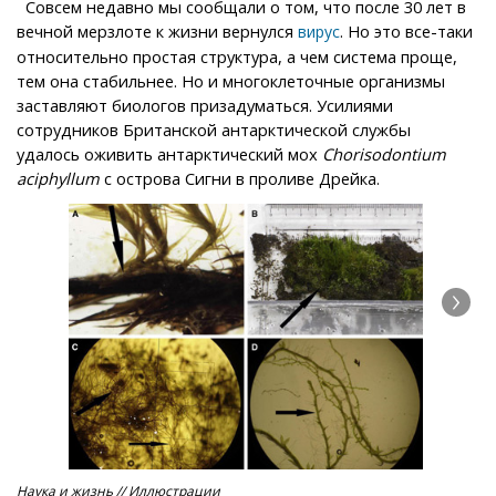
Совсем недавно мы сообщали о том, что после 30 лет в
вечной мерзлоте к жизни вернулся
. Но это все-таки
вирус
относительно простая структура, а чем система проще,
тем она стабильнее. Но и многоклеточные организмы
заставляют биологов призадуматься. Усилиями
сотрудников Британской антарктической службы
удалось оживить антарктический мох
Chorisodontium
aciphyllum
с острова Сигни в проливе Дрейка.
Наука и жизнь // Иллюстрации
Нау