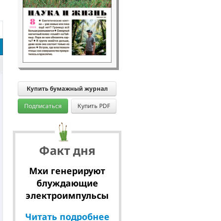
Купить бумажный журнал
Подписаться
Купить PDF
Факт дня
Мхи генерируют
блуждающие
электроимпульсы
Читать подробнее