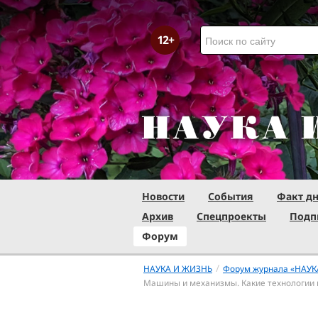
Новости
События
Факт д
Архив
Спецпроекты
Подп
Форум
/
НАУКА И ЖИЗНЬ
Форум журнала «НАУК
Машины и механизмы. Какие технологии 