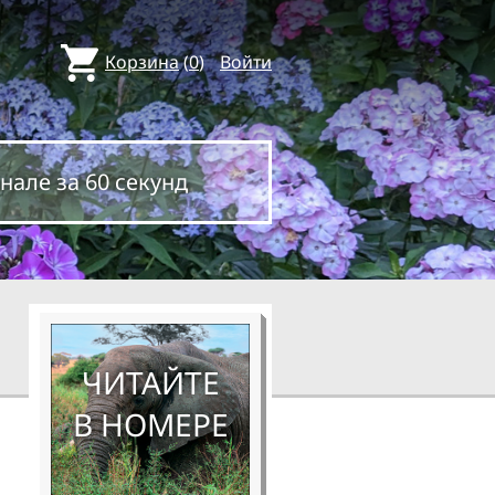
Корзина
(
0
)
Войти
нале за 60 секунд
ЧИТАЙТЕ
В НОМЕРЕ