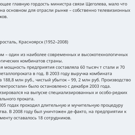
ющее главную гордость министра связи Щеголева, мало что
на основном для отрасли рынке – собственно телевизионных
ков.
росталь, Красноярск (1952–2008)
м – один из наиболее современных и высокотехнологичных
гических комбинатов страны.
я мощность предприятия составляла 60 тысяч т стали и 70
металлопроката в год. В 2003 году выручка комбината
а 188,8 млн руб., чистый убыток – 99, 2 млн руб. Производство
лектростали» было остановлено с декабря 2003 года.
зировался на выпуске специализированных и особо-редких
ального проката.
005 годах проходил длительную и мучительную процедуру
тва. В 2008 году был уничтожен де-факто, на предприятии к
менту оставалось 18 сотрудников.