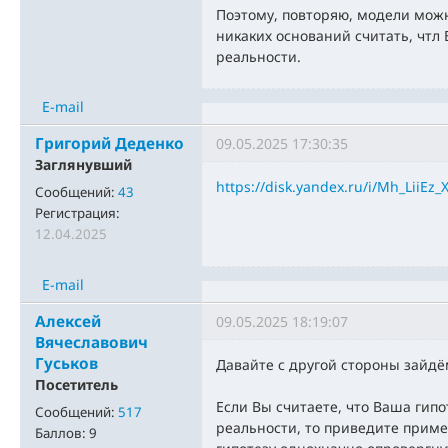
Поэтому, повторяю, модели можн
никаких оснований считать, чтл
реальности.
E-mail
Григорий Деденко
09.05.2025 17:30:35
Заглянувший
https://disk.yandex.ru/i/Mh_LiiEz
Сообщений:
43
Регистрация:
12.04.2025
E-mail
Алексей
09.05.2025 18:19:07
Вячеславович
Гуськов
Давайте с другой стороны зайдё
Посетитель
Если Вы считаете, что Ваша гип
Сообщений:
517
реальности, то приведите приме
Баллов:
9