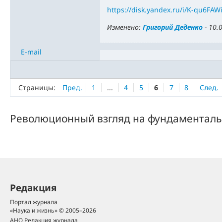
https://disk.yandex.ru/i/K-qu6FAWi
Изменено:
Григорий Деденко
-
10.
E-mail
Страницы:
Пред.
1
...
4
5
6
7
8
След.
Революционный взгляд на фундаменталь
Редакция
Портал журнала
«Наука и жизнь» © 2005–2026
АНО Редакция журнала