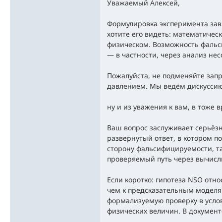
Уважаемый Алексей,
Формулировка эксперимента зави
хотите его видеть: математичес
физическом. Возможность фаль
— в частности, через анализ не
Пожалуйста, не подменяйте зап
давлением. Мы ведём дискуссию,
ну и из уважения к вам, в тоже 
Ваш вопрос заслуживает серьёзн
развернутый ответ, в котором п
сторону фальсифицируемости, т
проверяемый путь через вычисл
Если коротко: гипотеза NSO отн
чем к предсказательным моделям
формализуемую проверку в усло
физических величин. В докумен