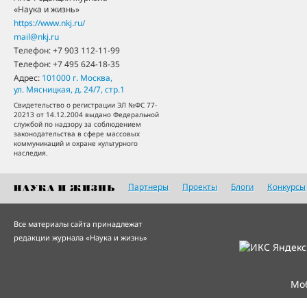
«Наука и жизнь»
https://www.nkj.ru/
mail@nkj.ru
Телефон:
+7 903 112-11-99
Телефон:
+7 495 624-18-35
Адрес:
101000
г. Москва
,
ул. Мясницкая, д. 24/7, стр.1
Свидетельство о регистрации ЭЛ №ФС 77-
20213 от 14.12.2004 выдано Федеральной
службой по надзору за соблюдением
законодательства в сфере массовых
коммуникаций и охране культурного
наследия.
Партнеры
Проекты
Блоги
Конкурсы
Все материалы сайта принадлежат
редакции журнала «Наука и жизнь»
Мо