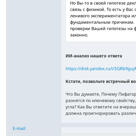
Но Вы-то в своей гипотезе де
связь с физикой. То есть у Вас
ленивого экспериментатора ил
фундаментальным причинам. 
проверки Вашей гипотезы на 
законно.
ИИ-анализ нашего ответа
https://disk.yandex.ru/i/SGRb9g
Кстати, позвольте встречный во
Что Вы думаете, Почему Пифаго
разнятся по ключевому свойству,
угла? Как Вы ответите на вчера
должна проигнорировать разли
E-mail