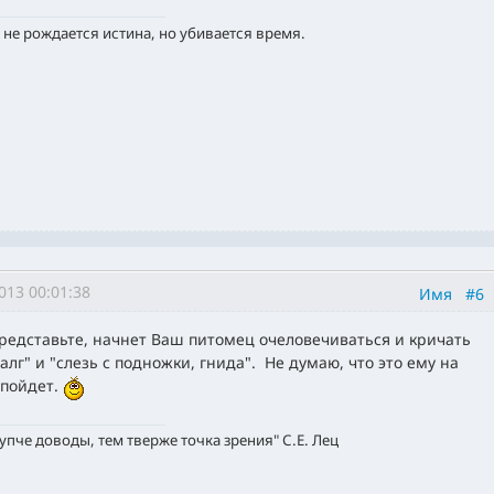
 не рождается истина, но убивается время.
013 00:01:38
Имя
#6
представьте, начнет Ваш питомец очеловечиваться и кричать
алг" и "слезь с подножки, гнида". Не думаю, что это ему на
 пойдет.
упче доводы, тем тверже точка зрения" С.Е. Лец