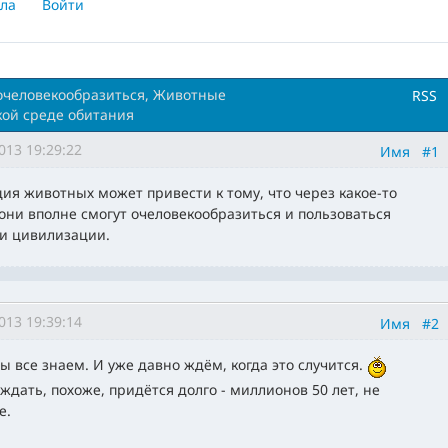
ла
Войти
очеловекообразиться, Животные
RSS
кой среде обитания
013 19:29:22
Имя
#1
ия животных может привести к тому, что через какое-то
они вполне смогут очеловекообразиться и пользоваться
и цивилизации.
013 19:39:14
Имя
#2
мы все знаем. И уже давно ждём, когда это случится.
 ждать, похоже, придётся долго - миллионов 50 лет, не
е.