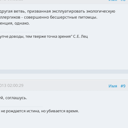
 другая ветвь, призванная эксплуатировать экологическую
ллергиков - совершенно бесшерстные питомцы.
енция, однако.
упче доводы, тем тверже точка зрения" С.Е. Лец
013 02:00:29
Имя
#9
й, соглашусь.
 не рождается истина, но убивается время.