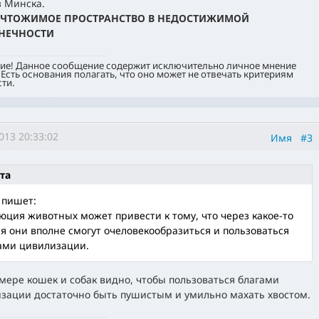
з Минска.
ЧТОЖИМОЕ ПРОСТРАНСТВО В НЕДОСТИЖИМОЙ
НЕЧНОСТИ
ие! Данное сообщение содержит исключительно личное мнение
 Есть основания полагать, что оно может не отвечать критериям
ти.
013 20:33:02
Имя
#3
та
 пишет:
юция животных может привести к тому, что через какое-то
я они вполне смогут очеловекообразиться и пользоваться
ами цивилизации.
мере кошек и собак видно, чтобы пользоваться благами
зации достаточно быть пушистым и умильно махать хвостом.