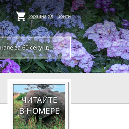
Корзина
(
0
)
Войти
нале за 60 секунд
ЧИТАЙТЕ
В НОМЕРЕ