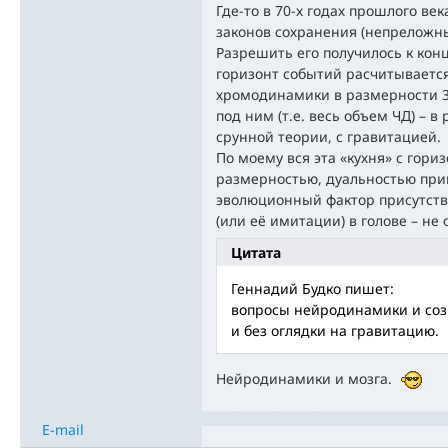
Где-то в 70-х годах прошлого ве
законов сохранения (непреложны
Разрешить его получилось к кон
горизонт событий расчитываетс
хромодинамики в размерности 3+
под ним (т.е. весь объем ЧД) – 
срунной теории, с гравитацией.
По моему вся эта «кухня» с гор
размерностью, дуальностью при
эволюционный фактор присутствуе
(или её имитации) в голове – не 
Цитата
Геннадий Будко пишет:
вопросы нейродинамики и соз
и без оглядки на гравитацию.
Нейродинамики и мозга.
E-mail