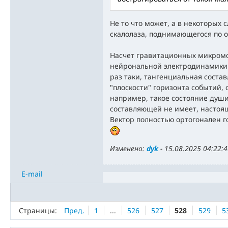
Не то что может, а в некоторых 
скалолаза, поднимающегося по о
Насчет гравитационных микромо
нейрональной электродинамики.. 
раз таки, тангенциальная состав
"плоскости" горизонта событий, 
например, такое состояние души
составляющей не имеет, настоя
Вектор полностью ортогонален г
Изменено:
dyk
-
15.08.2025 04:22:
E-mail
Страницы:
Пред.
1
...
526
527
528
529
5