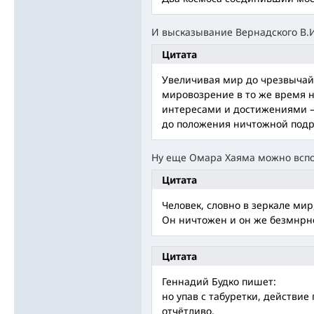
И высказывание Вернадского В.И
Цитата
Увеличивая мир до чрезвычай
мировозрение в то же время н
интересами и достижениями –
до положения ничтожной подр
Ну еще Омара Хаяма можно всп
Цитата
Человек, словно в зеркале мир
Он ничтожен и он же безмнрно
Цитата
Геннадий Будко пишет:
но упав с табуретки, действи
отчётливо.