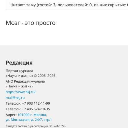
Читают тему (гостей:
3
, пользователей:
0
, из них скрытых:
Мозг - это просто
Редакция
Портал журнала
«Наука и жизнь» © 2005–2026
АНО Редакция журнала
«Наука и жизнь»
https://www.nkj.ru/
mail@nkj.ru
Телефон:
+7 903 112-11-99
Телефон:
+7 495 624-18-35
Адрес:
101000
г. Москва
,
ул. Мясницкая, д. 24/7, стр.1
Свидетельство о регистрации ЭЛ №ФС 77-