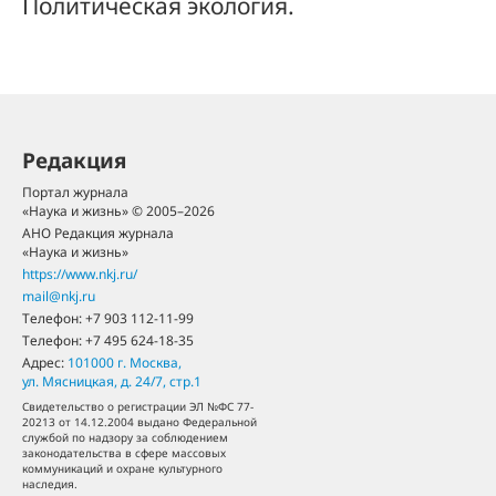
Политическая экология.
Редакция
Портал журнала
«Наука и жизнь» © 2005–2026
АНО Редакция журнала
«Наука и жизнь»
https://www.nkj.ru/
mail@nkj.ru
Телефон:
+7 903 112-11-99
Телефон:
+7 495 624-18-35
Адрес:
101000
г. Москва
,
ул. Мясницкая, д. 24/7, стр.1
Свидетельство о регистрации ЭЛ №ФС 77-
20213 от 14.12.2004 выдано Федеральной
службой по надзору за соблюдением
законодательства в сфере массовых
коммуникаций и охране культурного
наследия.