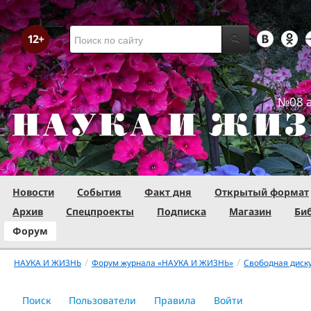
№08 а
Новости
События
Факт дня
Открытый формат
Архив
Спецпроекты
Подписка
Магазин
Би
Форум
/
/
НАУКА И ЖИЗНЬ
Форум журнала «НАУКА И ЖИЗНЬ»
Свободная диск
Поиск
Пользователи
Правила
Войти