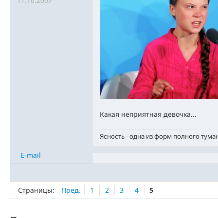
11.10.2007
Какая неприятная девочка...
Ясность - одна из форм полного тума
E-mail
Страницы:
Пред.
1
2
3
4
5