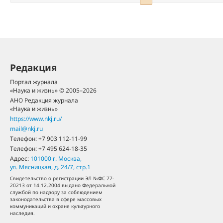
Редакция
Портал журнала
«Наука и жизнь» © 2005–2026
АНО Редакция журнала
«Наука и жизнь»
https://www.nkj.ru/
mail@nkj.ru
Телефон:
+7 903 112-11-99
Телефон:
+7 495 624-18-35
Адрес:
101000
г. Москва
,
ул. Мясницкая, д. 24/7, стр.1
Свидетельство о регистрации ЭЛ №ФС 77-
20213 от 14.12.2004 выдано Федеральной
службой по надзору за соблюдением
законодательства в сфере массовых
коммуникаций и охране культурного
наследия.