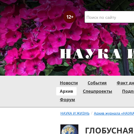
Новости
События
Факт д
Архив
Спецпроекты
Подп
Форум
/
НАУКА И ЖИЗНЬ
Архив журнала «НАУК
ГЛОБУСНАЯ