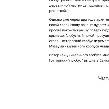
деревянной лестнице поднималис
решеткой.
Однако уже через два года архите
покой сверх своду покрыт пудостс
просил покрыть крышу поверх пуд
крыльцо. Глобусный покой просуще
сквер. Готторпский глобус переме
Музеума - музейного корпуса Акад
Историей уникального глобуса мно
Готторпский глобус" вышла в Санкт
Чит