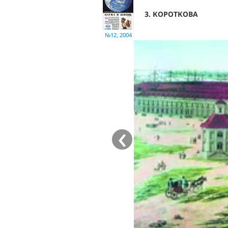
З. КОРОТКОВА
№12, 2004
‹