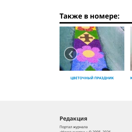
Также в номере:
‹
ЦВЕТОЧНЫЙ ПРАЗДНИК
Редакция
Портал журнала
«Наука и жизнь» © 2005–2026