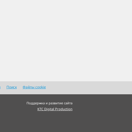
я
Поиск
Файлы cookie
Поддержка и развитие сайта
KTC Digital Production