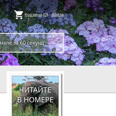
Корзина
(
0
)
Войти
нале за 60 секунд
ЧИТАЙТЕ
В НОМЕРЕ