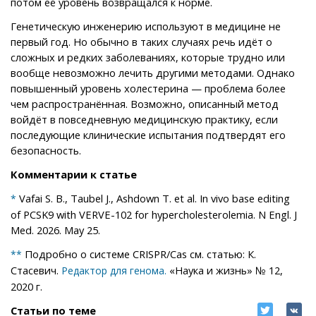
потом её уровень возвращался к норме.
Генетическую инженерию используют в медицине не
первый год. Но обычно в таких случаях речь идёт о
сложных и редких заболеваниях, которые трудно или
вообще невозможно лечить другими методами. Однако
повышенный уровень холестерина — проблема более
чем распространённая. Возможно, описанный метод
войдёт в повседневную медицинскую практику, если
последующие клинические испытания подтвердят его
безопасность.
Комментарии к статье
Vafai S. B., Taubel J., Ashdown T. et al. In vivo base editing
*
of PCSK9 with VERVE-102 for hypercholesterolemia. N Engl. J
Med. 2026. May 25.
Подробно о системе CRISPR/Cas см. статью: К.
**
Стасевич.
«Наука и жизнь» № 12,
Редактор для генома.
2020 г.
Статьи по теме