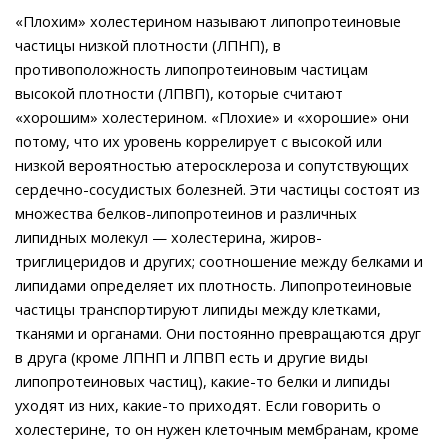
«Плохим» холестерином называют липопротеиновые
частицы низкой плотности (ЛПНП), в
противоположность липопротеиновым частицам
высокой плотности (ЛПВП), которые считают
«хорошим» холестерином. «Плохие» и «хорошие» они
потому, что их уровень коррелирует с высокой или
низкой вероятностью атеросклероза и сопутствующих
сердечно-сосудистых болезней. Эти частицы состоят из
множества белков-липопротеинов и различных
липидных молекул — холестерина, жиров-
триглицеридов и других; соотношение между белками и
липидами определяет их плотность. Липопротеиновые
частицы транспортируют липиды между клетками,
тканями и органами. Они постоянно превращаются друг
в друга (кроме ЛПНП и ЛПВП есть и другие виды
липопротеиновых частиц), какие-то белки и липиды
уходят из них, какие-то приходят. Если говорить о
холестерине, то он нужен клеточным мембранам, кроме