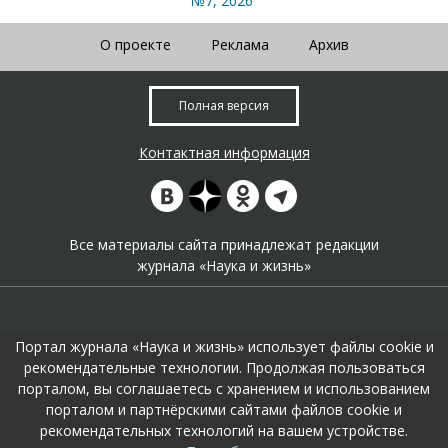
№7, 2026
О проекте
Реклама
Архив
Полная версия
Контактная информация
Все материалы сайта принадлежат редакции
журнала «Наука и жизнь»
Портал журнала «Наука и жизнь» использует файлы cookie и
рекомендательные технологии. Продолжая пользоваться
порталом, вы соглашаетесь с хранением и использованием
На портале применяются
рекомендательные технологии
.
порталом и партнёрскими сайтами файлов cookie и
Продолжая пользоваться порталом вы соглашаетесь с их
рекомендательных технологий на вашем устройстве.
использоавнием.