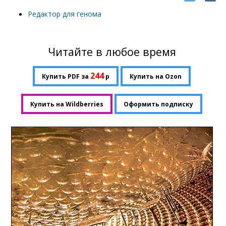
Редактор для генома
Читайте в любое время
244
Купить PDF за
р
Купить на Ozon
Купить на Wildberries
Оформить подписку