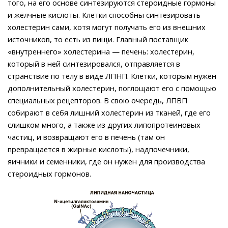
того, на его основе синтезируются стероидные гормоны
и жёлчные кислоты. Клетки способны синтезировать
холестерин сами, хотя могут получать его из внешних
источников, то есть из пищи. Главный поставщик
«внутреннего» холестерина — печень: холестерин,
который в ней синтезировался, отправляется в
странствие по телу в виде ЛПНП. Клетки, которым нужен
дополнительный холестерин, поглощают его с помощью
специальных рецепторов. В свою очередь, ЛПВП
собирают в себя лишний холестерин из тканей, где его
слишком много, а также из других липопротеиновых
частиц, и возвращают его в печень (там он
превращается в жирные кислоты), надпочечники,
яичники и семенники, где он нужен для производства
стероидных гормонов.