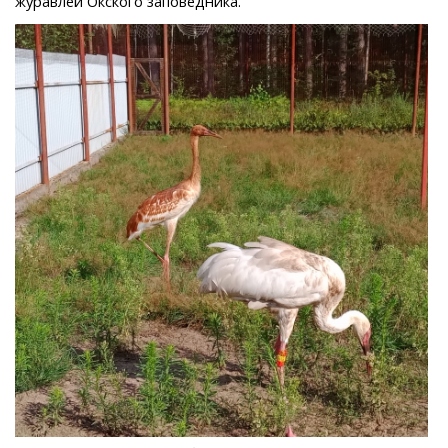
журавлей Окского заповедника.