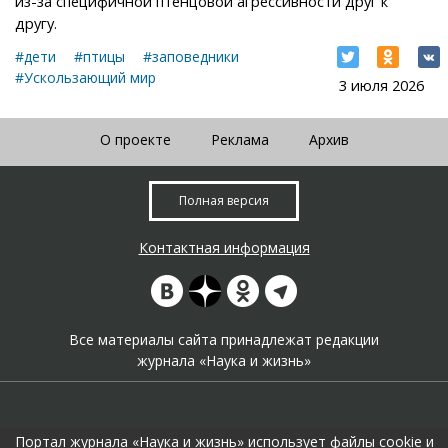
из-за специфичной птенцовой агрессивности друг к
другу.
#дети
#птицы
#заповедники
#Ускользающий мир
3 июля 2026
О проекте
Реклама
Архив
Полная версия
Контактная информация
Все материалы сайта принадлежат редакции
журнала «Наука и жизнь»
Портал журнала «Наука и жизнь» использует файлы cookie и