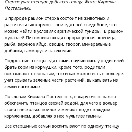
Стерхи учат птенцов добывать пищу. Фото: Кирилла
Постельных.
В природе рацион стерха состоит из животных и
растительных кормов – они едят всё съедобное, что
можно найти в условиях арктической тундры. В рацион
журавлей Питомника входят проращенная пшеница,
рыба, вареное яйцо, овощи, творог, минеральные
добавки, гаммарус и насекомые.
Подросшие птенцы едят сами, научившись у родителей
брать корм из кормушки. Кроме того, родители
показывают стершатам, что и как можно есть в вольере:
учат срывать зелёные части растений, выкапывать из
земли насекомых.
По словам Кирилла Постельных, в жару очень важно
обеспечить птенцов свежей водой, для чего в вольер
ставят несколько поилок и меняют воду с каждым
кормлением, добавляя в нее мультивитамины.
Все стершиные семьи воспитывают по одному птенцу