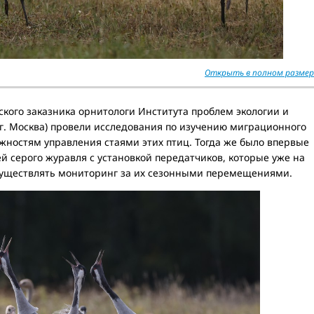
Открыть в полном размер
ского заказника орнитологи Института проблем экологии и
(г. Москва) провели исследования по изучению миграционного
жностям управления стаями этих птиц. Тогда же было впервые
й серого журавля с установкой передатчиков, которые уже на
существлять мониторинг за их сезонными перемещениями.