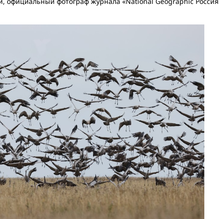
и, официальный фотограф журнала «National Geographic Россия