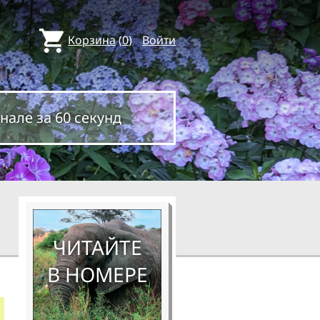
Корзина
(
0
)
Войти
нале за 60 секунд
ЧИТАЙТЕ
В НОМЕРЕ