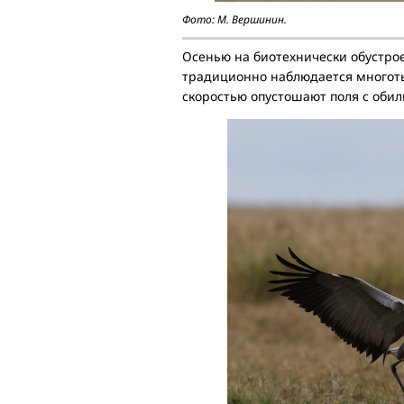
Фото: М. Вершинин.
Осенью на биотехнически обустро
традиционно наблюдается многоты
скоростью опустошают поля с оби