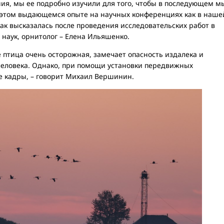
ия, мы ее подробно изучили для того, чтобы в последующем м
 этом выдающемся опыте на научных конференциях как в наше
– так высказалась после проведения исследовательских работ в
 наук, орнитолог – Елена Ильяшенко.
 птица очень осторожная, замечает опасность издалека и
 человека. Однако, при помощи установки передвижных
е кадры, – говорит Михаил Вершинин.