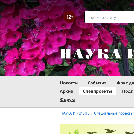
Новости
События
Факт д
Архив
Спецпроекты
Подп
Форум
/
НАУКА И ЖИЗНЬ
Специальные проекты