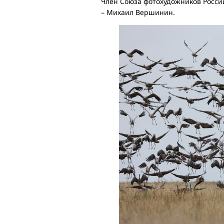
Член Союза фотохудожников Росси
– Михаил Вершинин.