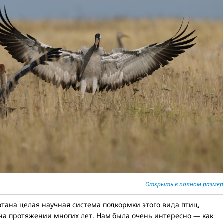
Открыть в полном размер
тана целая научная система подкормки этого вида птиц,
на протяжении многих лет. Нам была очень интересно — как