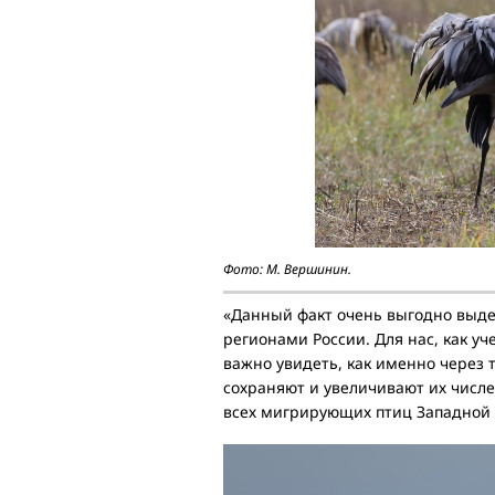
Фото: М. Вершинин.
«Данный факт очень выгодно выде
регионами России. Для нас, как уч
важно увидеть, как именно через 
сохраняют и увеличивают их числен
всех мигрирующих птиц Западной