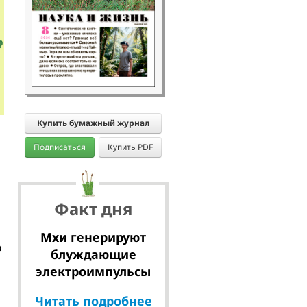
Купить бумажный журнал
Подписаться
Купить PDF
Факт дня
Мхи генерируют
0
блуждающие
электроимпульсы
Читать подробнее