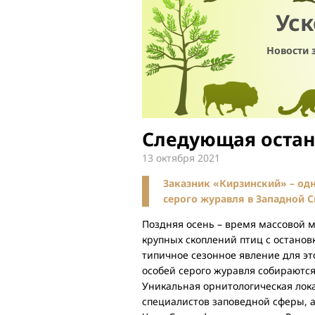
Ус
Новости 
Следующая остан
13 октября 2021
Заказник «Кирзинский» – од
серого журавля в Западной С
Поздняя осень – время массовой 
крупных скоплений птиц с останов
типичное сезонное явление для эт
особей серого журавля собираютс
Уникальная орнитологическая лок
специалистов заповедной сферы, а