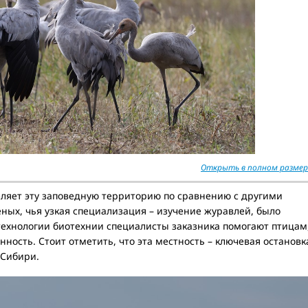
Открыть в полном размер
ляет эту заповедную территорию по сравнению с другими
еных, чья узкая специализация – изучение журавлей, было
технологии биотехнии специалисты заказника помогают птицам
ность. Стоит отметить, что эта местность – ключевая остановк
 Сибири.