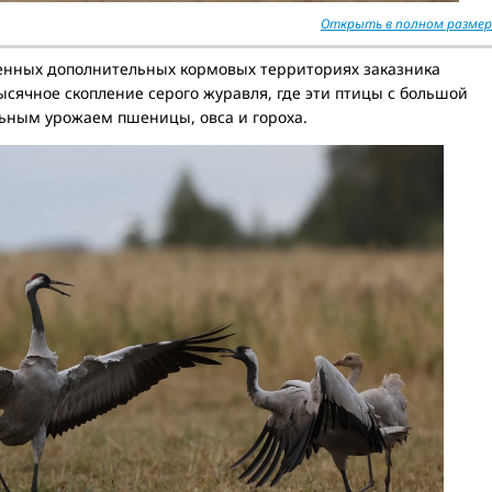
Открыть в полном размер
енных дополнительных кормовых территориях заказника
сячное скопление серого журавля, где эти птицы с большой
льным урожаем пшеницы, овса и гороха.