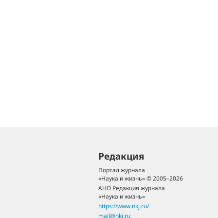
Редакция
Портал журнала
«Наука и жизнь» © 2005–2026
АНО Редакция журнала
«Наука и жизнь»
https://www.nkj.ru/
mail@nkj.ru