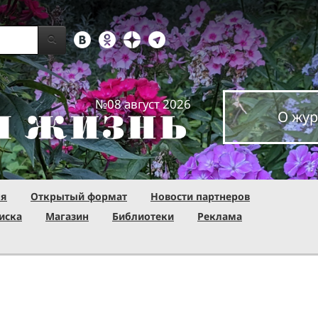
№08 август 2026
О жур
ня
Открытый формат
Новости партнеров
иска
Магазин
Библиотеки
Реклама