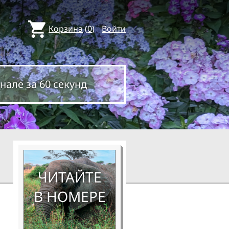
Корзина
(
0
)
Войти
нале за 60 секунд
ЧИТАЙТЕ
В НОМЕРЕ