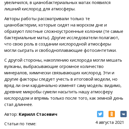
увеличился, в цианобактериальных матах появился
лишний кислород для атмосферы.
Авторы работы рассматривали только те
цианобактерии, которые сидят на морском дне и
образуют плотные сложноустроенные колонии (те самые
бактериальные маты). Другие исследователи полагают,
что свою роль в создании кислородной атмосферы
могли сыграть и свободноплавающие фотосинтетики.
С другой стороны, накоплению кислорода могли мешать
вулканы, выбрасывающие огромное количество
минералов, химически связывающих кислород. Эти и
другие факторы следует учесть в итоговой модели, но
вряд ли они кардинально изменят саму модель: видимо,
древние микробы сумели насытить нашу атмосферу
кислородом и впрямь только после того, как земной день
стал длиннее.
Автор:
Кирилл Стасевич
4 августа 2021
Статьи по теме: