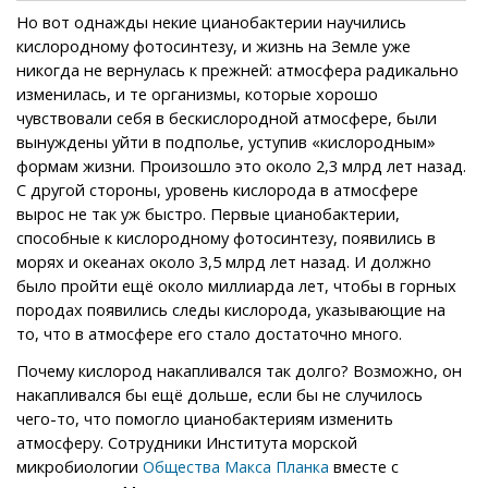
Но вот однажды некие цианобактерии научились
кислородному фотосинтезу, и жизнь на Земле уже
никогда не вернулась к прежней: атмосфера радикально
изменилась, и те организмы, которые хорошо
чувствовали себя в бескислородной атмосфере, были
вынуждены уйти в подполье, уступив «кислородным»
формам жизни. Произошло это около 2,3 млрд лет назад.
С другой стороны, уровень кислорода в атмосфере
вырос не так уж быстро. Первые цианобактерии,
способные к кислородному фотосинтезу, появились в
морях и океанах около 3,5 млрд лет назад. И должно
было пройти ещё около миллиарда лет, чтобы в горных
породах появились следы кислорода, указывающие на
то, что в атмосфере его стало достаточно много.
Почему кислород накапливался так долго? Возможно, он
накапливался бы ещё дольше, если бы не случилось
чего-то, что помогло цианобактериям изменить
атмосферу. Сотрудники Института морской
микробиологии
вместе с
Общества Макса Планка