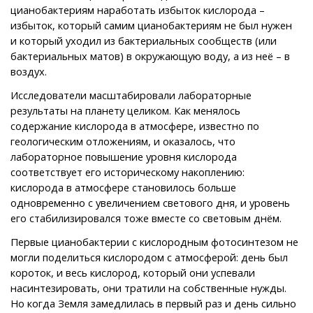
цианобактериям наработать избыток кислорода –
избыток, который самим цианобактериям не был нужен
и который уходил из бактериальных сообществ (или
бактериальных матов) в окружающую воду, а из неё – в
воздух.
Исследователи масштабировали лабораторные
результаты на планету целиком. Как менялось
содержание кислорода в атмосфере, известно по
геологическим отложениям, и оказалось, что
лабораторное повышение уровня кислорода
соответствует его историческому накоплению:
кислорода в атмосфере становилось больше
одновременно с увеличением светового дня, и уровень
его стабилизировался тоже вместе со световым днём.
Первые цианобактерии с кислородным фотосинтезом не
могли поделиться кислородом с атмосферой: день был
короток, и весь кислород, который они успевали
насинтезировать, они тратили на собственные нужды.
Но когда Земля замедлилась в первый раз и день сильно