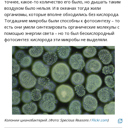
точнее, какое-то количество его было, но дышать таким
воздухом было нельзя. И в океанах тогда жили
организмы, которые вполне обходились без кислорода.
Тогдашние микробы были способны к фотосинтезу – то
есть они умели синтезировать органические молекулы с
помощью энергии света – но то был бескислородный
фотосинтез: кислорода эти микробы не выделяли.
Колонии цианобактерий. (Фото: Specious Reasons /
Flickr.com
)