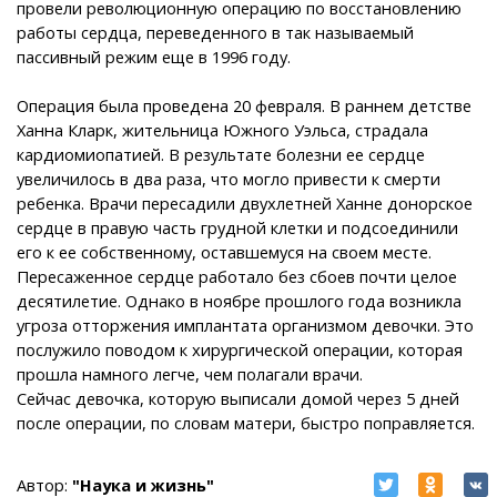
провели революционную операцию по восстановлению
работы сердца, переведенного в так называемый
пассивный режим еще в 1996 году.
Операция была проведена 20 февраля. В раннем детстве
Ханна Кларк, жительница Южного Уэльса, страдала
кардиомиопатией. В результате болезни ее сердце
увеличилось в два раза, что могло привести к смерти
ребенка. Врачи пересадили двухлетней Ханне донорское
сердце в правую часть грудной клетки и подсоединили
его к ее собственному, оставшемуся на своем месте.
Пересаженное сердце работало без сбоев почти целое
десятилетие. Однако в ноябре прошлого года возникла
угроза отторжения имплантата организмом девочки. Это
послужило поводом к хирургической операции, которая
прошла намного легче, чем полагали врачи.
Сейчас девочка, которую выписали домой через 5 дней
после операции, по словам матери, быстро поправляется.
Автор:
"Наука и жизнь"