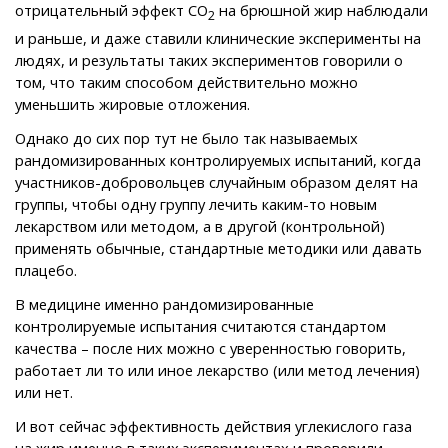
отрицательный эффект СО
на брюшной жир наблюдали
2
и раньше, и даже ставили клинические эксперименты на
людях, и результаты таких экспериментов говорили о
том, что таким способом действительно можно
уменьшить жировые отложения.
Однако до сих пор тут не было так называемых
рандомизированных контролируемых испытаний, когда
участников-добровольцев случайным образом делят на
группы, чтобы одну группу лечить каким-то новым
лекарством или методом, а в другой (контрольной)
применять обычные, стандартные методики или давать
плацебо.
В медицине именно рандомизированные
контролируемые испытания считаются стандартом
качества – после них можно с уверенностью говорить,
работает ли то или иное лекарство (или метод лечения)
или нет.
И вот сейчас эффективность действия углекислого газа