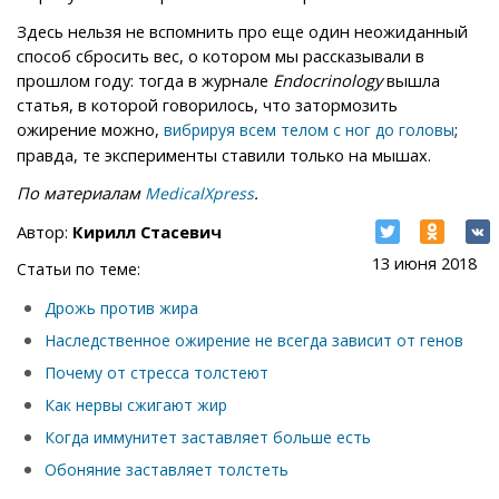
Здесь нельзя не вспомнить про еще один неожиданный
способ сбросить вес, о котором мы рассказывали в
прошлом году: тогда в журнале
Endocrinology
вышла
статья, в которой говорилось, что затормозить
ожирение можно,
;
вибрируя всем телом с ног до головы
правда, те эксперименты ставили только на мышах.
По материалам
.
MedicalXpress
Автор:
Кирилл Стасевич
13 июня 2018
Статьи по теме:
Дрожь против жира
Наследственное ожирение не всегда зависит от генов
Почему от стресса толстеют
Как нервы сжигают жир
Когда иммунитет заставляет больше есть
Обоняние заставляет толстеть