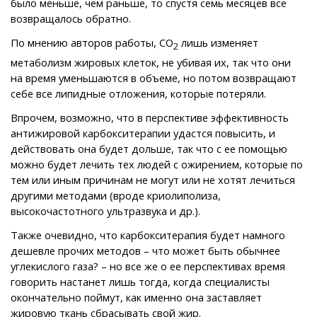
было меньше, чем раньше, то спустя семь месяцев все
возвращалось обратно.
По мнению авторов работы, СО
лишь изменяет
2
метаболизм жировых клеток, не убивая их, так что они
на время уменьшаются в объеме, но потом возвращают
себе все липидные отложения, которые потеряли.
Впрочем, возможно, что в перспективе эффективность
антижировой карбокситерапии удастся повысить, и
действовать она будет дольше, так что с ее помощью
можно будет лечить тех людей с ожирением, которые по
тем или иным причинам не могут или не хотят лечиться
другими методами (вроде криолиполиза,
высокочастотного ультразвука и др.).
Также очевидно, что карбокситерапия будет намного
дешевле прочих методов – что может быть обычнее
углекислого газа? – но все же о ее перспективах время
говорить настанет лишь тогда, когда специалисты
окончательно поймут, как именно она заставляет
жировую ткань сбрасывать свой жир.