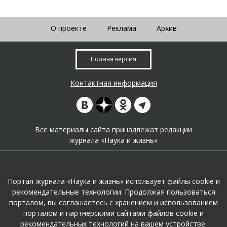
О проекте
Реклама
Архив
Полная версия
Контактная информация
Все материалы сайта принадлежат редакции
журнала «Наука и жизнь»
Портал журнала «Наука и жизнь» использует файлы cookie и
рекомендательные технологии. Продолжая пользоваться
порталом, вы соглашаетесь с хранением и использованием
На портале применяются
рекомендательные технологии
.
порталом и партнёрскими сайтами файлов cookie и
Продолжая пользоваться порталом вы соглашаетесь с их
рекомендательных технологий на вашем устройстве.