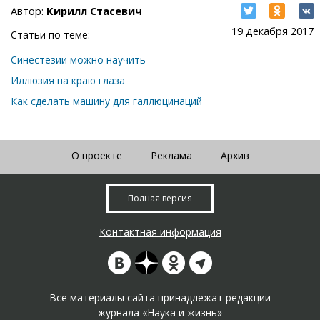
Автор:
Кирилл Стасевич
19 декабря 2017
Статьи по теме:
Синестезии можно научить
Иллюзия на краю глаза
Как сделать машину для галлюцинаций
О проекте
Реклама
Архив
Полная версия
Контактная информация
Все материалы сайта принадлежат редакции
журнала «Наука и жизнь»