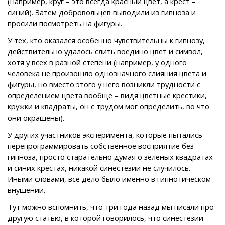
(например, круг – это всегда красный цвет, а крест –
синий). Затем добровольцев выводили из гипноза и
просили посмотреть на фигуры.
У тех, кто оказался особенно чувствительны к гипнозу,
действительно удалось слить воедино цвет и символ,
хотя у всех в разной степени (например, у одного
человека не произошло однозначного слияния цвета и
фигуры, но вместо этого у него возникли трудности с
определением цвета вообще – видя цветные крестики,
кружки и квадраты, он с трудом мог определить, во что
они окрашены).
У других участников эксперимента, которые пытались
перепрограммировать собственное восприятие без
гипноза, просто старательно думая о зеленых квадратах
и синих крестах, никакой синестезии не случилось.
Иными словами, все дело было именно в гипнотическом
внушении.
Тут можно вспомнить, что три года назад мы писали про
другую статью, в которой говорилось, что синестезии