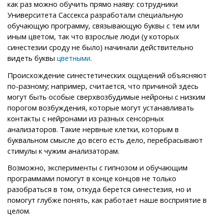
как раз можно обучить прямо наяву: сотрудники
Университета Сассекса разработали специальную
обучающую программу, связывающую буквы с тем или
иным цветом, так что взрослые люди (у которых
синестезии сроду не было) начинали действительно
видеть буквы
.
цветными
Происхождение синестетических ощущений объясняют
по-разному; например, считается, что причиной здесь
могут быть особые сверхвозбудимые нейроны с низким
порогом возбуждения, которые могут устанавливать
контакты с нейронами из разных сенсорных
анализаторов. Такие нервные клетки, которым в
буквальном смысле до всего есть дело, перебрасывают
стимулы к чужим анализаторам.
Возможно, эксперименты с гипнозом и обучающим
программами помогут в конце концов не только
разобраться в том, откуда берется синестезия, но и
помогут глубже понять, как работает наше восприятие в
целом.