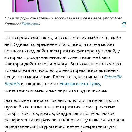
Одна из форм синестезии – восприятие звуков в цвете. (Фото: Fred
Sommer /
Flickr.com
.)
Одно время считалось, что синестезия либо есть, либо
нет. Однако со временем стало ясно, что она может
возникать под действием разных факторов у людей, у
которых с рождения никакой синестезии не было.
Факторы действительно могут быть очень разными: от
травм мозга и опухолей до некоторых психоактивных
веществ и медитации. Более того, как пишут в
Scientific
исследователи из
,
Reports
Университета Турку
синестезию можно даже внушить под гипнозом.
Эксперимент психологов выглядел достаточно просто:
нужно было называть цвета разных геометрических
фигур – крестов, кругов, квадратов и пр. Участников
эксперимента погружали в гипноз и внушали им, что для
определенной фигуры свойственен конкретный цвет