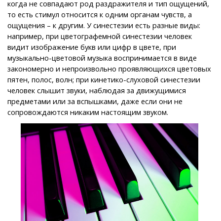
когда не совпадают род раздражителя и тип ощущений,
то есть стимул относится к одним органам чувств, а
ощущения – к другим. У синестезии есть разные виды:
например, при цветографемной синестезии человек
видит изображение букв или цифр в цвете, при
музыкально-цветовой музыка воспринимается в виде
закономерно и непроизвольно проявляющихся цветовых
пятен, полос, волн; при кинетико-слуховой синестезии
человек слышит звуки, наблюдая за движущимися
предметами или за вспышками, даже если они не
сопровождаются никаким настоящим звуком.