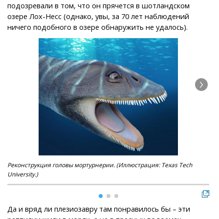
подозревали в том, что он прячется в шотландском
озере Лох-Несс (однако, увы, за 70 лет наблюдений
ничего подобного в озере обнаружить не удалось).
Реконструкция головы мортурнерии. (Иллюстрация: Texas Tech
Зуб
University.)
(Ил
Да и вряд ли плезиозавру там понравилось бы – эти