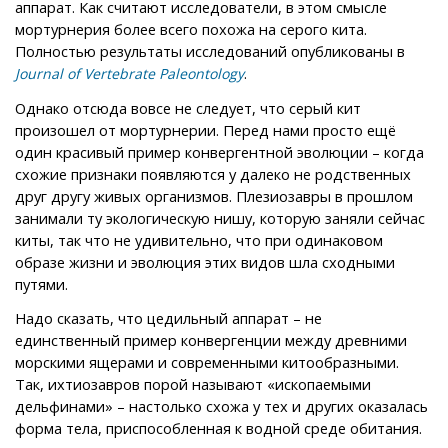
аппарат. Как считают исследователи, в этом смысле
мортурнерия более всего похожа на серого кита.
Полностью результаты исследований опубликованы в
.
Journal of Vertebrate Paleontology
Однако отсюда вовсе не следует, что серый кит
произошел от мортурнерии. Перед нами просто ещё
один красивый пример конвергентной эволюции – когда
схожие признаки появляются у далеко не родственных
друг другу живых организмов. Плезиозавры в прошлом
занимали ту экологическую нишу, которую заняли сейчас
киты, так что не удивительно, что при одинаковом
образе жизни и эволюция этих видов шла сходными
путями.
Надо сказать, что цедильный аппарат – не
единственный пример конвергенции между древними
морскими ящерами и современными китообразными.
Так, ихтиозавров порой называют «ископаемыми
дельфинами» – настолько схожа у тех и других оказалась
форма тела, приспособленная к водной среде обитания.