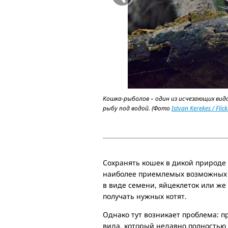
Кошка-рыболов – один из исчезающих вид
рыбу под водой. (Фото
Istvan Kerekes / Flic
Сохранять кошек в дикой природе 
наиболее приемлемых возможных р
в виде семени, яйцеклеток или же
получать нужных котят.
Однако тут возникает проблема: п
вида, который недавно полностью