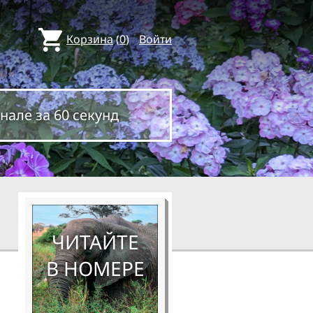
Корзина
(
0
)
Войти
нале за 60 секунд
ЧИТАЙТЕ
В НОМЕРЕ