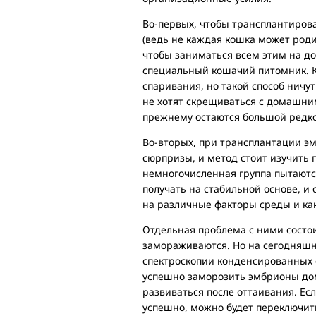
Во-первых, чтобы трансплантирова
(ведь не каждая кошка может роди
чтобы заниматься всем этим на д
специальный кошачий питомник. К
спаривания, но такой способ ничу
не хотят скрещиваться с домашним
прежнему остаются большой редк
Во-вторых, при трансплантации эм
сюрпризы, и метод стоит изучить 
немногочисленная группа пытаютс
получать на стабильной основе, 
на различные факторы среды и ка
Отдельная проблема с ними состо
замораживаются. Но на сегодняшн
спектроскопии конденсированных 
успешно заморозить эмбрионы дом
развиваться после оттаивания. Е
успешно, можно будет переключит