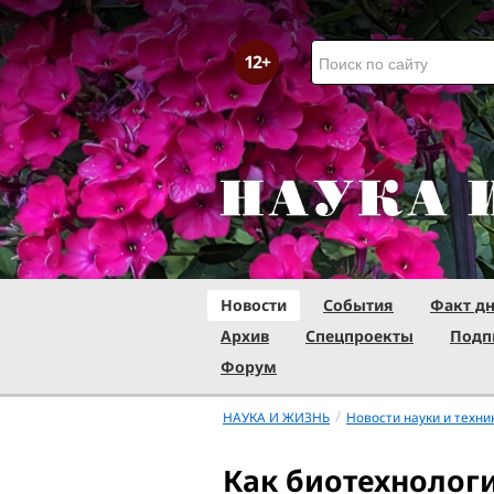
Новости
События
Факт д
Архив
Спецпроекты
Подп
Форум
/
НАУКА И ЖИЗНЬ
Новости науки и техни
Как биотехнологи