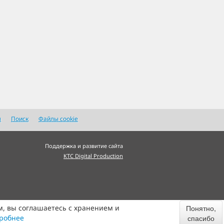
я
Поиск
Файлы cookie
Поддержка и развитие сайта
KTC Digital Production
м, вы соглашаетесь с хранением и
Понятно,
робнее
спасибо