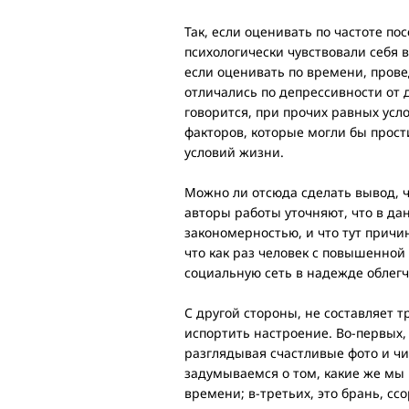
Так, если оценивать по частоте по
психологически чувствовали себя в 
если оценивать по времени, провед
отличались по депрессивности от д
говорится, при прочих равных усл
факторов, которые могли бы прост
условий жизни.
Можно ли отсюда сделать вывод, 
авторы работы уточняют, что в да
закономерностью, и что тут причин
что как раз человек с повышенной
социальную сеть в надежде облегч
С другой стороны, не составляет т
испортить настроение. Во-первых
разглядывая счастливые фото и чи
задумываемся о том, какие же мы 
времени; в-третьих, это брань, сс