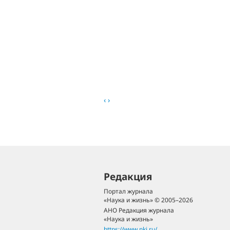
‹
›
Редакция
Портал журнала
«Наука и жизнь» © 2005–2026
АНО Редакция журнала
«Наука и жизнь»
https://www.nkj.ru/