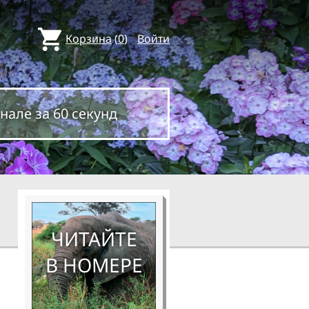
Корзина
(
0
)
Войти
нале за 60 секунд
ЧИТАЙТЕ
В НОМЕРЕ