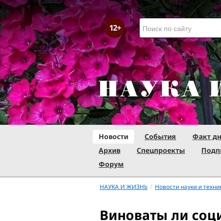
Новости
События
Факт д
Архив
Спецпроекты
Подп
Форум
/
НАУКА И ЖИЗНЬ
Новости науки и техни
Виноваты ли соц