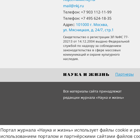
mail@nkj.ru
Телефон:
+7 903 112-11-99
Телефон:
+7 495 624-18-35
Адрес:
101000
г. Москва
,
ул. Мясницкая, д. 24/7, стр.1
Свидетельство о регистрации ЭЛ №ФС 77-
20213 от 14.12.2004 выдано Федеральной
службой по надзору за соблюдением
законодательства в сфере массовых
коммуникаций и охране культурного
наследия.
Партнеры
Все материалы сайта принадлежат
редакции журнала «Наука и жизнь»
Портал журнала «Наука и жизнь» использует файлы cookie и р
использованием порталом и партнёрскими сайтами файлов coo