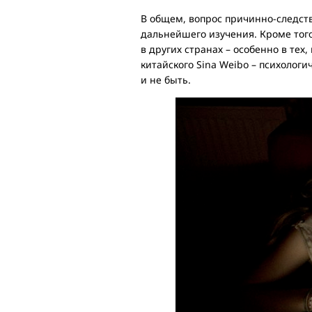
В общем, вопрос причинно-следст
дальнейшего изучения. Кроме того
в других странах – особенно в тех
китайского Sina Weibo – психолог
и не быть.