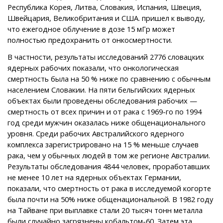
Республика Корея, Литва, Словакия, Испания, Швеция,
Швейцария, Великобритания и США. пришел к выводу,
что ежегодное облучение в дозе 15 мГр может
полностью предохранить от онкосмертности.
В частности, результаты исследований 2776 словацких
ядерных рабочих показали, что онкологическая
смертность была на 50 % ниже по сравнению с обычным
населением Словакии. На пяти бельгийских ядерных
объектах были проведены обследования рабочих —
смертность от всех причин и от рака с 1969-го по 1994
год среди мужчин оказалась ниже общенационального
уровня. Среди рабочих Австралийского ядерного
комплекса зарегистрировано на 15 % меньше случаев
рака, чем у обычных людей в том же регионе Австралии.
Результаты обследования 4844 человек, проработавших
не менее 10 лет на ядерных объектах Германии,
показали, что смертность от рака в исследуемой когорте
была почти на 50% ниже общенациональной. В 1982 году
на Тайване при выплавке стали 20 тысяч тонн металла
были случайно загрязнены кобальтом-60. Затем эта