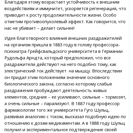
Благодаря этому возрастает устойчивость к внешним
воздействиям и иммунитет, ускоряется регенерация, что
приводит к росту продолжительности жизни. Особо
отметим противоопухолевый эффект. Как говорится, что
нас не убивает – делает сильнее!
Идея благотворного влияния внешних раздражителей
на организм пришла в 1883 году в голову профессора-
психиатра Грейфсвальдского университета в Германии
Рудольфа Арндта, который предположил, что все
раздражители действуют на него подобно тому, как
электрический ток действует на мышцу. Впоследствии
он придал этим положениям значение основного
биологического закона, согласно которому слабые
раздражения пробуждают деятельность живых
элементов, средние – ее усиливают, сильные – тормозят,
а очень сильные – парализуют. В 1887 году профессор
фармакологии того же университета Гуго Шульц,
развивая аналогию с током, высказал подобную идею по
отношению к дозам медикаментам. А в 1888 году Шульц
получил и экспериментальное подтверждение своей