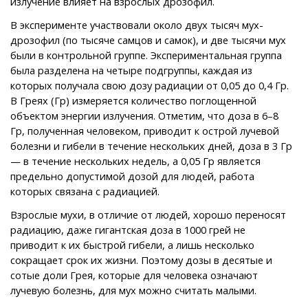
излучение влияет на взрослых дрозофил.
В эксперименте участвовали около двух тысяч мух-
дрозофил (по тысяче самцов и самок), и две тысячи мух
были в контрольной группе. Экспериментальная группа
была разделена на четыре подгруппы, каждая из
которых получала свою дозу радиации от 0,05 до 0,4 Гр.
В Греях (Гр) измеряется количество поглощенной
объектом энергии излучения. Отметим, что доза в 6–8
Гр, полученная человеком, приводит к острой лучевой
болезни и гибели в течение нескольких дней, доза в 3 Гр
— в течение нескольких недель, а 0,05 Гр является
предельно допустимой дозой для людей, работа
которых связана с радиацией.
Взрослые мухи, в отличие от людей, хорошо переносят
радиацию, даже гигантская доза в 1000 грей не
приводит к их быстрой гибели, а лишь несколько
сокращает срок их жизни. Поэтому дозы в десятые и
сотые доли Грея, которые для человека означают
лучевую болезнь, для мух можно считать малыми.