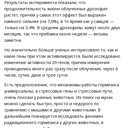
Результаты эксперимента показали, что
продолжительность жизни облученных дрозофил
растет, причем у самок этот эффект был выражен
намного сильнее (на 7,6%), в то время как у самцов —
только на 3,4%. В среднем дрозофилы живут около двух
месяцев, так что прибавка около недели — весьма
заметна.
Но значительно больше ученых интересовало то, как и
какие гены при этом активизируются. Были исследовано
изменение активности 29 генов, причем измерения
проводились много раз: сразу после облучения, через 6
часов, сутки, двое и трое суток.
Есть предположение, что механизмы работы гормезиса
универсальны, а стрессовые гены и стрессовые пути,
очень похожи у разных животных. Их поиск на мухах
можно сделать быстро, просто и недорого по
сравнению с мышами и другими животными. В
дальнейшем планируется исследовать феномен
радиационного гормезиса у других животных, в