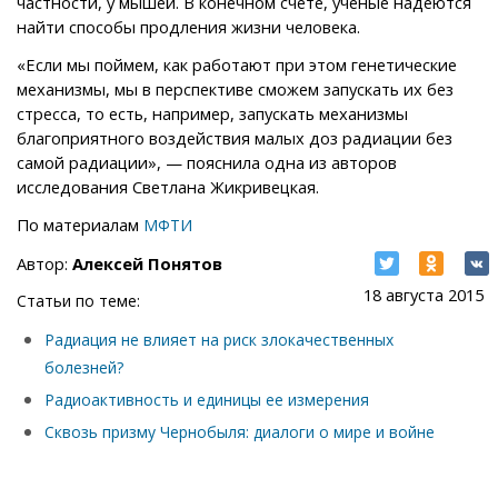
частности, у мышей. В конечном счете, ученые надеются
найти способы продления жизни человека.
«Если мы поймем, как работают при этом генетические
механизмы, мы в перспективе сможем запускать их без
стресса, то есть, например, запускать механизмы
благоприятного воздействия малых доз радиации без
самой радиации», — пояснила одна из авторов
исследования Светлана Жикривецкая.
По материалам
МФТИ
Автор:
Алексей Понятов
18 августа 2015
Статьи по теме:
Радиация не влияет на риск злокачественных
болезней?
Радиоактивность и единицы ее измерения
Сквозь призму Чернобыля: диалоги о мире и войне