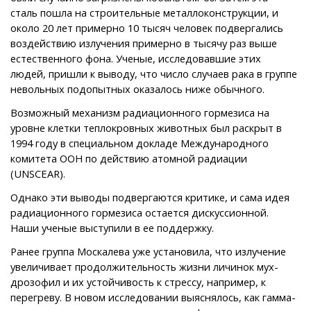
сталь пошла на строительные металлоконструкции, и
около 20 лет примерно 10 тысяч человек подвергались
воздействию излучения примерно в тысячу раз выше
естественного фона. Ученые, исследовавшие этих
людей, пришли к выводу, что число случаев рака в группе
невольных подопытных оказалось ниже обычного.
Возможный механизм радиационного гормезиса на
уровне клетки теплокровных животных был раскрыт в
1994 году в специальном докладе Международного
комитета ООН по действию атомной радиации
(UNSCEAR).
Однако эти выводы подвергаются критике, и сама идея
радиационного гормезиса остается дискуссионной.
Наши ученые выступили в ее поддержку.
Ранее группа Москалева уже установила, что излучение
увеличивает продолжительность жизни личинок мух-
дрозофил и их устойчивость к стрессу, например, к
перегреву. В новом исследовании выяснялось, как гамма-