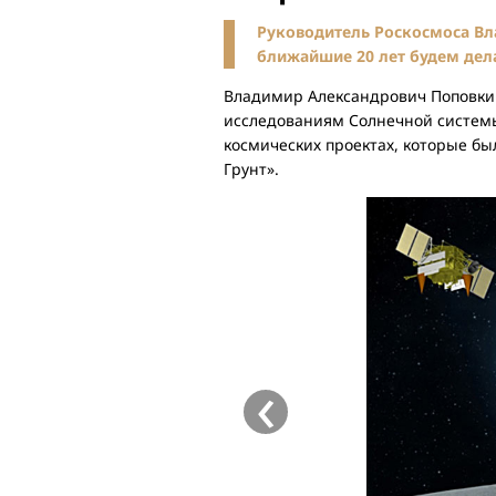
Руководитель Роскосмоса Вл
ближайшие 20 лет будем дела
Владимир Александрович Поповки
исследованиям Солнечной системы
космических проектах, которые б
Грунт».
‹