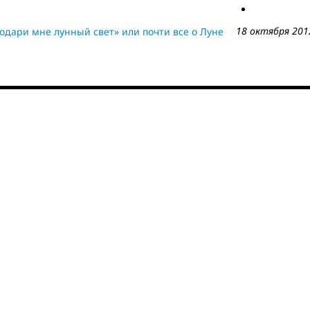
18 октября 201
одари мне лунный свет» или почти все о Луне