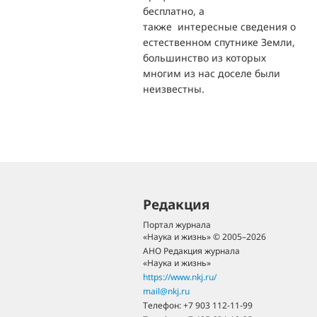
бесплатно, а
также интересные сведения о
естественном спутнике Земли,
большинство из которых
многим из нас доселе были
неизвестны.
Редакция
Портал журнала
«Наука и жизнь» © 2005–2026
АНО Редакция журнала
«Наука и жизнь»
https://www.nkj.ru/
mail@nkj.ru
Телефон:
+7 903 112-11-99