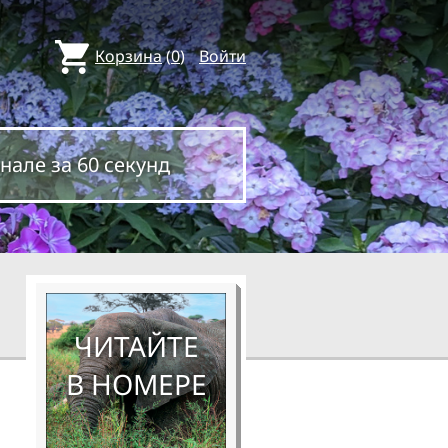
Корзина
(
0
)
Войти
нале за 60 секунд
ЧИТАЙТЕ
В НОМЕРЕ