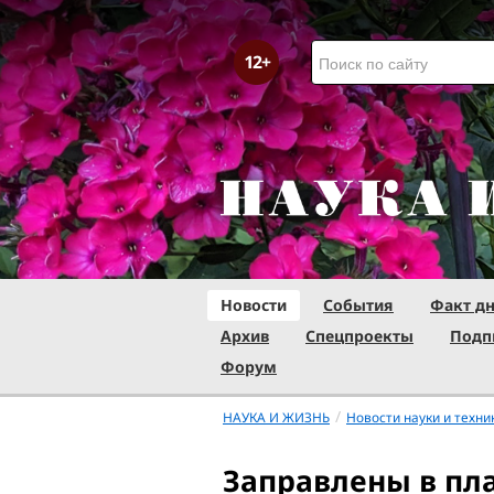
Новости
События
Факт д
Архив
Спецпроекты
Подп
Форум
/
НАУКА И ЖИЗНЬ
Новости науки и техни
Заправлены в пл