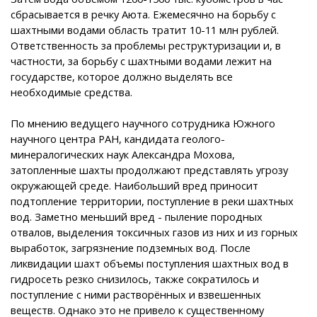
сбрасывается в речку Аюта. Ежемесячно на борьбу с
шахтными водами область тратит 10-11 млн рублей.
Ответственность за проблемы реструктуризации и, в
частности, за борьбу с шахтными водами лежит на
государстве, которое должно выделять все
необходимые средства.
По мнению ведущего научного сотрудника Южного
научного центра РАН, кандидата геолого-
минералогических наук Александра Мохова,
затопленные шахты продолжают представлять угрозу
окружающей среде. Наибольший вред приносит
подтопление территории, поступление в реки шахтных
вод. Заметно меньший вред - пыление породных
отвалов, выделения токсичных газов из них и из горных
выработок, загрязнение подземных вод. После
ликвидации шахт объемы поступления шахтных вод в
гидросеть резко снизилось, также сократилось и
поступление с ними растворённых и взвешенных
веществ. Однако это не привело к существенному