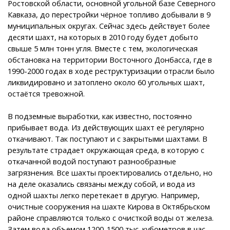
Ростовской области, основной угольной базе Северного
Кавказа, до перестройки чёрное топливо добывали в 9
муниципальных округах. Сейчас здесь действует более
десяти шахт, на которых в 2010 году будет добыто
свыше 5 млн тонн угля. Вместе с тем, экологическая
обстановка на территории Восточного Донбасса, где в
1990-2000 годах в ходе реструктуризации отрасли было
ликвидировано и затоплено около 60 угольных шахт,
остаётся тревожной.
В подземные выработки, как известно, постоянно
прибывает вода. Из действующих шахт её регулярно
откачивают. Так поступают и с закрытыми шахтами. В
результате страдает окружающая среда, в которую с
откачанной водой поступают разнообразные
загрязнения. Все шахты проектировались отдельно, но
на деле оказались связаны между собой, и вода из
одной шахты легко перетекает в другую. Например,
очистные сооружения на шахте Кирова в Октябрьском
районе справляются только с очисткой воды от железа.
Затем вода объемом 1200-1500 тыс. кубометров в час