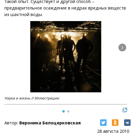
такой опыт. Существует и другой способ –
предварительное осаждение в недрах вредных веществ
из шахтной воды.
Наука и жизнь // Иллюстрации
Нау
Автор:
Вероника Белоцерковская
28 августа 2010