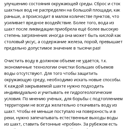
улучшению состояния окружающей среды. Сброс и сток
шахтных вод не распределен на большой площади, как
раньше, а происходит в малом количестве пунктов, что
усиливает вредное воздействие. Более того, вода из
шахт после ликвидации приобрела ещё более высокую
степень загрязнения: иногда она может быть кислой как
столовый уксус, а содержание железа, порой, превышает
предельно допустимое значение в тысячи раз!
Очистить воду в должном объеме не удаётся, т.к.
экономичные технологии очистки больших объемов
воды отсутствуют. Для того чтобы защитить
окружающую среду, необходимо искать новые способы.
К каждой закрываемой шахте нужно подходить
индивидуально и учитывать ее гидрогеологические
условия. По мнению учёных, для борьбы с подтоплением
территории не всегда желательно откачивать воду из
шахт. Чтобы её меньше поступало на поверхность и в
реки, нужно запечатывать естественные выходы воды
из шахт, ставить бетонные «пробки». За рубежом есть