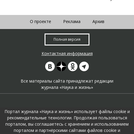
О проекте
Реклама
Архив
Полная версия
Контактная информация
Все материалы сайта принадлежат редакции
журнала «Наука и жизнь»
Портал журнала «Наука и жизнь» использует файлы cookie и
рекомендательные технологии. Продолжая пользоваться
порталом, вы соглашаетесь с хранением и использованием
На портале применяются
рекомендательные технологии
.
порталом и партнёрскими сайтами файлов cookie и