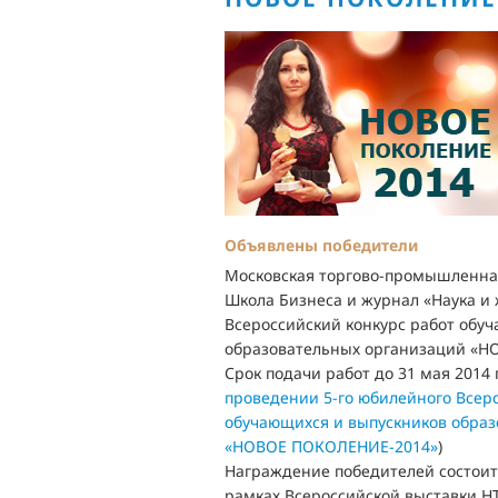
Объявлены победители
Московская торгово-промышленна
Школа Бизнеса и журнал «Наука и 
Всероссийский конкурс работ обу
образовательных организаций «Н
Срок подачи работ до 31 мая 2014 
проведении 5-го юбилейного Всеро
обучающихся и выпускников обра
«НОВОЕ ПОКОЛЕНИЕ-2014»
)
Награждение победителей состоитс
рамках Всероссийской выставки Н