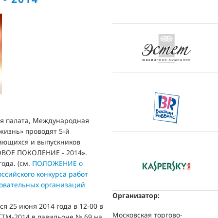
я палата, Международная
жизнь» проводят 5-й
чающихся и выпускников
ОВОЕ ПОКОЛЕНИЕ - 2014».
года. (см.
ПОЛОЖЕНИЕ о
ссийского конкурса работ
зовательных организаций
Организатор:
я 25 июня 2014 года в 12-00 в
Московская торгово-
ТТМ-2014 в павильоне № 69 на