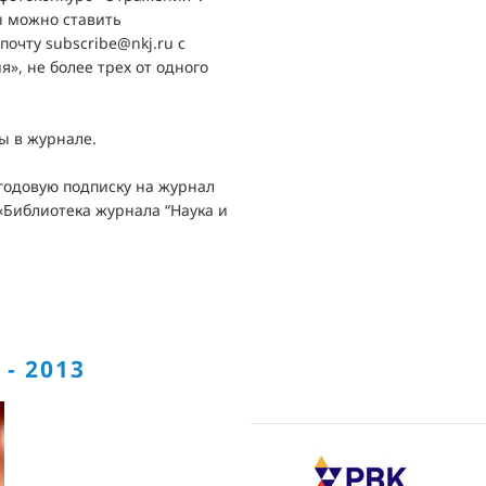
ы можно ставить
очту subscribe@nkj.ru с
», не более трех от одного
ы в журнале.
годовую подписку на журнал
 «Библиотека журнала “Наука и
- 2013