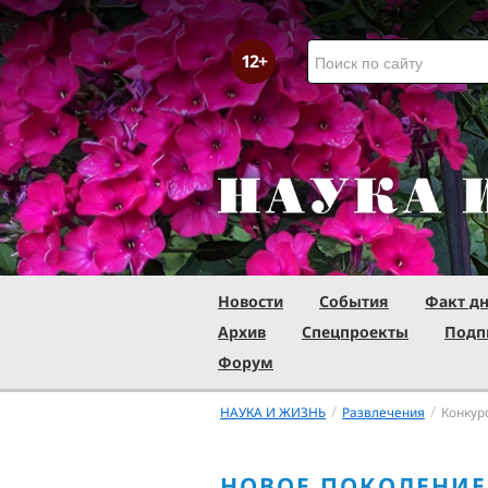
Новости
События
Факт д
Архив
Спецпроекты
Подп
Форум
/
/
НАУКА И ЖИЗНЬ
Развлечения
Конкур
НОВОЕ ПОКОЛЕНИЕ 