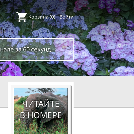
Корзина
(
0
)
Войти
нале за 60 секунд
ЧИТАЙТЕ
В НОМЕРЕ