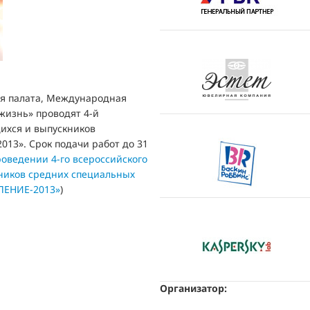
я палата, Международная
жизнь» проводят 4-й
ихся и выпускников
13». Срок подачи работ до 31
оведении 4-го всероссийского
кников средних специальных
ЛЕНИЕ-2013»
)
Организатор: