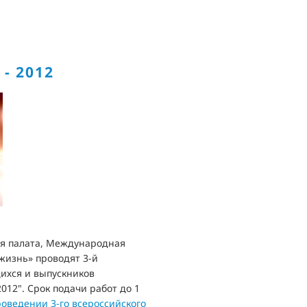
- 2012
я палата, Международная
жизнь» проводят 3-й
ихся и выпускников
12". Срок подачи работ до 1
оведении 3-го всероссийского